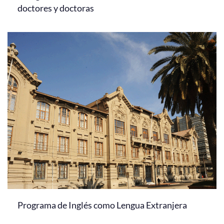
doctores y doctoras
Programa de Inglés como Lengua Extranjera