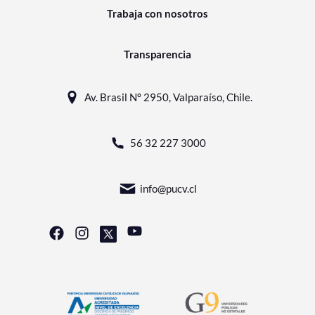
Trabaja con nosotros
Transparencia
Av. Brasil N° 2950, Valparaíso, Chile.
56 32 227 3000
info@pucv.cl