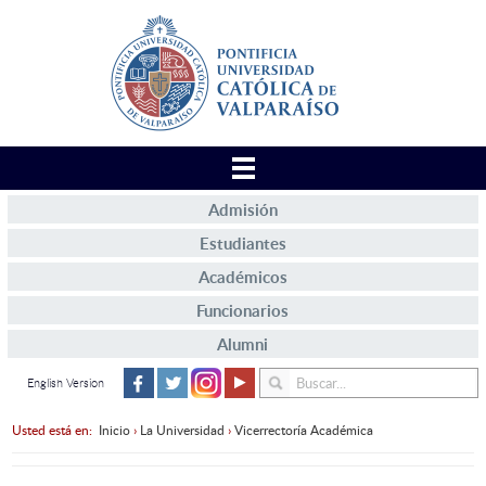
Admisión
Estudiantes
Académicos
Funcionarios
Alumni
English Version
Usted está en:
Inicio
›
La Universidad
›
Vicerrectoría Académica