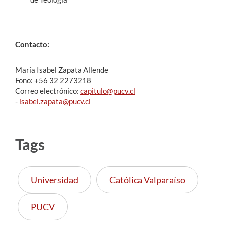
Contacto:
María Isabel Zapata Allende
Fono: +56 32 2273218
Correo electrónico:
capitulo@pucv.cl
-
isabel.zapata@pucv.cl
Tags
Universidad
Católica Valparaíso
PUCV