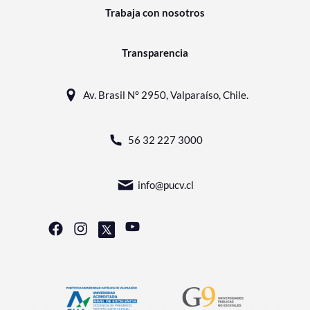
Trabaja con nosotros
Transparencia
Av. Brasil N° 2950, Valparaíso, Chile.
56 32 227 3000
info@pucv.cl