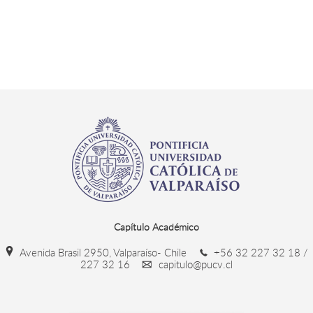
Capítulo Académico
Avenida Brasil 2950, Valparaíso- Chile
+56 32 227 32 18 /
227 32 16
capitulo@pucv.cl