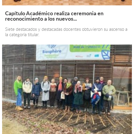
Capítulo Académico realiza ceremonia en
reconocimiento a los nuevos...
Siete destacados y destacadas docentes obtuvieron su ascenso a
la categoría titular.