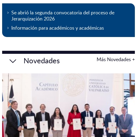
Se abrió la segunda convocatoria del proceso de
Jerarquización 2026
Información para académicos y académicas
Novedades
Más Novedades +