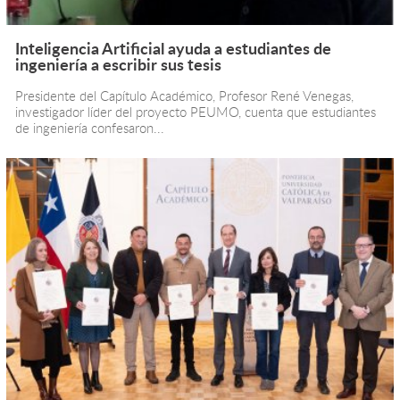
Inteligencia Artificial ayuda a estudiantes de
ingeniería a escribir sus tesis
Presidente del Capítulo Académico, Profesor René Venegas,
investigador líder del proyecto PEUMO, cuenta que estudiantes
de ingeniería confesaron...