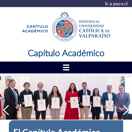
Ir a pucv.cl
Capítulo Académico
Capítulo Académico
El Capítulo Académico