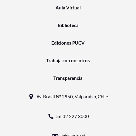
Aula Virtual
Biblioteca
Ediciones PUCV
Trabaja con nosotros
Transparencia
Av. Brasil N° 2950, Valparaíso, Chile.
56 32 227 3000
info@pucv.cl