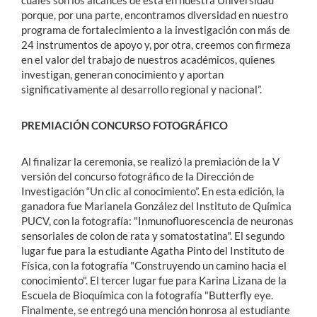
cuáles son los alcances de ésta en nuestra Universidad
porque, por una parte, encontramos diversidad en nuestro
programa de fortalecimiento a la investigación con más de
24 instrumentos de apoyo y, por otra, creemos con firmeza
en el valor del trabajo de nuestros académicos, quienes
investigan, generan conocimiento y aportan
significativamente al desarrollo regional y nacional”.
PREMIACIÓN CONCURSO FOTOGRÁFICO
Al finalizar la ceremonia, se realizó la premiación de la V
versión del concurso fotográfico de la Dirección de
Investigación “Un clic al conocimiento”. En esta edición, la
ganadora fue Marianela González del Instituto de Química
PUCV, con la fotografía: "Inmunofluorescencia de neuronas
sensoriales de colon de rata y somatostatina". El segundo
lugar fue para la estudiante Agatha Pinto del Instituto de
Física, con la fotografía "Construyendo un camino hacia el
conocimiento". El tercer lugar fue para Karina Lizana de la
Escuela de Bioquímica con la fotografía "Butterfly eye.
Finalmente, se entregó una mención honrosa al estudiante