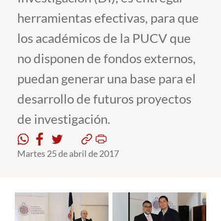
herramientas efectivas, para que
Estudiantes
los académicos de la PUCV que
Académicos
no disponen de fondos externos,
Funcionarios
puedan generar una base para el
Alumni
desarrollo de futuros proyectos
de investigación.
English
Martes 25 de abril de 2017