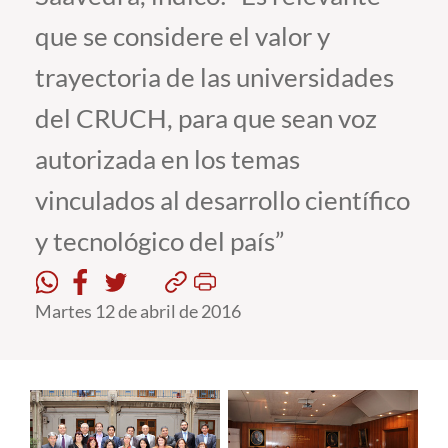
que se considere el valor y
Estudiantes
trayectoria de las universidades
Académicos
del CRUCH, para que sean voz
Funcionarios
autorizada en los temas
Alumni
vinculados al desarrollo científico
y tecnológico del país”
English
Martes 12 de abril de 2016