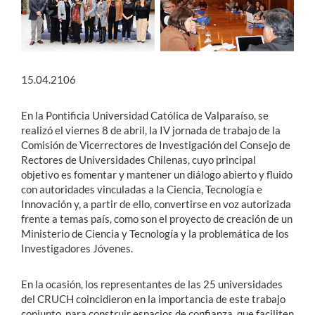
15.04.2106
En la Pontificia Universidad Católica de Valparaíso, se
realizó el viernes 8 de abril, la IV jornada de trabajo de la
Comisión de Vicerrectores de Investigación del Consejo de
Rectores de Universidades Chilenas, cuyo principal
objetivo es fomentar y mantener un diálogo abierto y fluido
con autoridades vinculadas a la Ciencia, Tecnología e
Innovación y, a partir de ello, convertirse en voz autorizada
frente a temas país, como son el proyecto de creación de un
Ministerio de Ciencia y Tecnología y la problemática de los
Investigadores Jóvenes.
En la ocasión, los representantes de las 25 universidades
del CRUCH coincidieron en la importancia de este trabajo
conjunto, para construir espacios de confianza, que faciliten