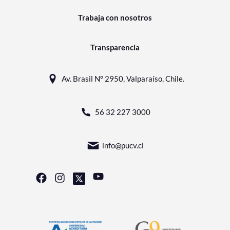
Trabaja con nosotros
Transparencia
Av. Brasil N° 2950, Valparaíso, Chile.
56 32 227 3000
info@pucv.cl