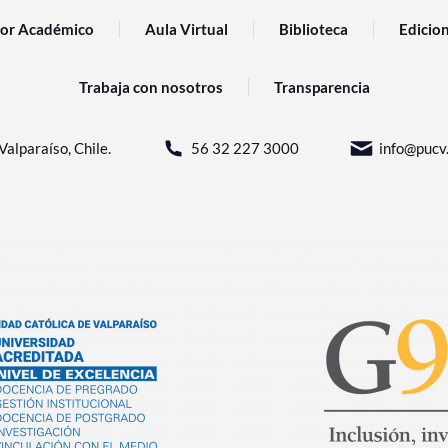
or Académico
Aula Virtual
Biblioteca
Edicio
Trabaja con nosotros
Transparencia
Valparaíso, Chile.
56 32 227 3000
info@pucv.