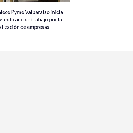
alece Pyme Valparaíso inicia
gundo año de trabajo por la
talización de empresas