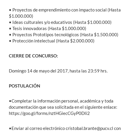
• Proyectos de emprendimiento con impacto social (Hasta
$1.000.000)
• Ideas culturales y/o educativos (Hasta $1.000.000)
• Tesis innovadoras (Hasta $1.000.000)
• Proyectos Prototipos tecnológicos (Hasta $1.500.000)
• Protección intelectual (Hasta $2.000.000)
CIERRE DE CONCURSO:
Domingo 14 de mayo del 2017, hasta las 23:59 hrs.
POSTULACIÓN
•Completar la información personal, académica y toda
documentación que sea solicitada en el siguiente enlace:
https://goo.gl/forms/nztHGiecCGyP0DIi2
•Enviar al correo electrónico cristobal.brante@pucv.cl con