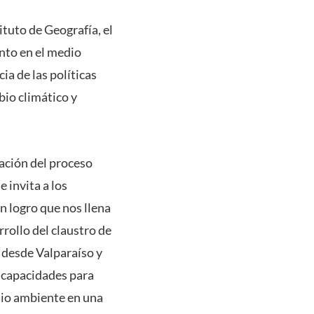
ituto de Geografía, el
nto en el medio
ia de las políticas
bio climático y
uación del proceso
 invita a los
n logro que nos llena
rrollo del claustro de
a desde Valparaíso y
r capacidades para
edio ambiente en una