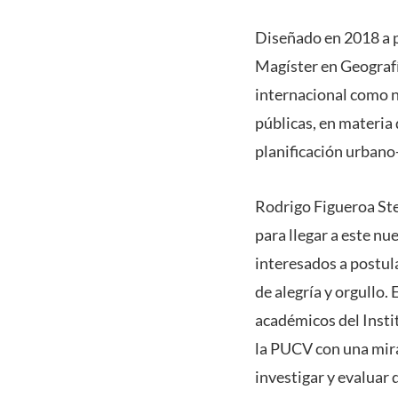
Diseñado en 2018 a pa
Magíster en Geografí
internacional como na
públicas, en materia 
planificación urbano
Rodrigo Figueroa Ster
para llegar a este nu
interesados a postul
de alegría y orgullo.
académicos del Instit
la PUCV con una mira
investigar y evaluar 