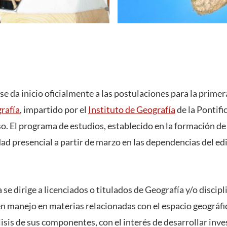
 se da inicio oficialmente a las postulaciones para la prime
rafía
, impartido por el
Instituto de Geografía
de la Pontifi
so. El programa de estudios, establecido en la formación de
d presencial a partir de marzo en las dependencias del edi
a se dirige a licenciados o titulados de Geografía y/o discip
 manejo en materias relacionadas con el espacio geográfic
sis de sus componentes, con el interés de desarrollar inve