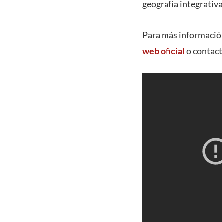
geografía integrativa
Para más información
web oficial
o contact