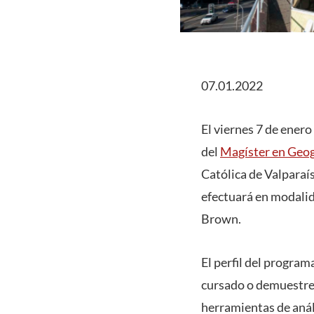
07.01.2022
El viernes 7 de enero
del
Magíster en Geog
Católica de Valparaí
efectuará en modalida
Brown.
El perfil del program
cursado o demuestren
herramientas de análi