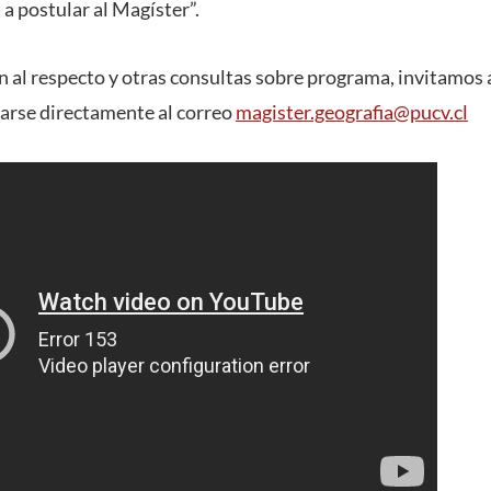
 a postular al Magíster”.
 al respecto y otras consultas sobre programa, invitamos a
arse directamente al correo
magister.geografia@pucv.cl