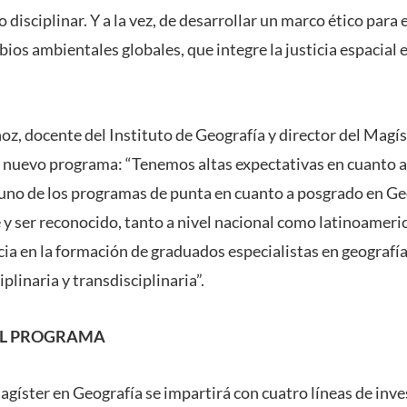
 disciplinar. Y a la vez, de desarrollar un marco ético para 
ios ambientales globales, que integre la justicia espacial e
, docente del Instituto de Geografía y director del Magíst
e nuevo programa: “Tenemos altas expectativas en cuanto 
 uno de los programas de punta en cuanto a posgrado en Ge
e y ser reconocido, tanto a nivel nacional como latinoamer
a en la formación de graduados especialistas en geografía,
plinaria y transdisciplinaria”.
AL PROGRAMA
agíster en Geografía se impartirá con cuatro líneas de inv