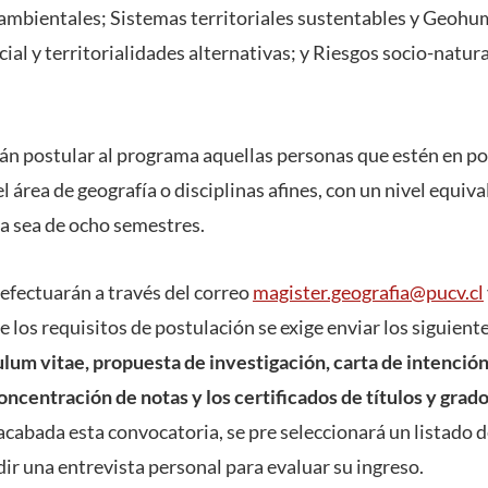
 ambientales; Sistemas territoriales sustentables y Geoh
ial y territorialidades alternativas; y Riesgos socio-natur
rán postular al programa aquellas personas que estén en po
 área de geografía o disciplinas afines, con un nivel equiva
a sea de ocho semestres.
efectuarán a través del correo
magister.geografia@pucv.cl
re los requisitos de postulación se exige enviar los siguient
lum vitae, propuesta de investigación, carta de intención
centración de notas y los certificados de títulos y grado
 acabada esta convocatoria, se pre seleccionará un listado 
ir una entrevista personal para evaluar su ingreso.