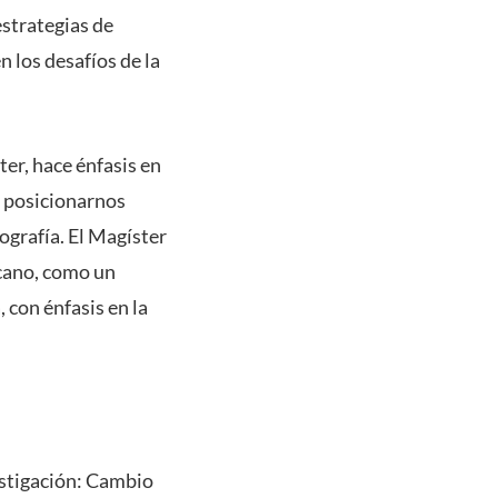
estrategias de
n los desafíos de la
er, hace énfasis en
a posicionarnos
ografía. El Magíster
icano, como un
 con énfasis en la
estigación: Cambio