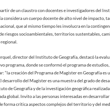
rtir de un claustro con docentes e investigadores del Inst
a considera un cuerpo docente de alto nivel de impacto, ta
cional, que al mismo tiempo les involucra en la contingenc
de riesgos socioambientales, territorios sustentables, cam
-regional.
quel, director del Instituto de Geografía, destacó la eval
evo programa, donde se conformó el programa de estudios, e
ar: “la creación del Programa de Magíster en Geografía es u
 El desarrollo del Magíster es una muestra del grado de desa
uto de Geografía y de la investigación geográfica realizad
da global. Invito a las personas interesadas en desarrolla
de forma crítica aspectos complejos del territorio y del m