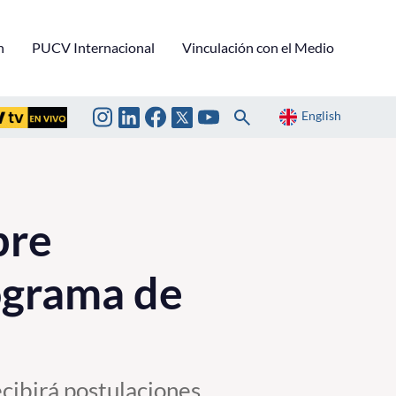
n
PUCV Internacional
Vinculación con el Medio
English
bre
ograma de
ecibirá postulaciones