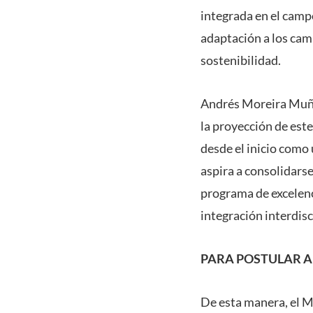
integrada en el campo
adaptación a los camb
sostenibilidad.
Andrés Moreira Muñoz
la proyección de est
desde el inicio como
aspira a consolidars
programa de excelenci
integración interdisci
PARA POSTULAR 
De esta manera, el M