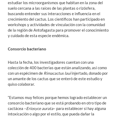
estudiar los microorganismos que habitan en la zona del
suelo cercana a las raíces de las plantas o rizósfera,
buscando entender sus interacciones e influencia en el
crecimiento del cactus. Los científicos han participado en
workshops y actividades de vinculación con la comunidad
de la región de Antofagasta para promover el conocimiento
y cuidado de esta especie endémica.
Consorcio bacteriano
Hasta la fecha, los investigadores cuentan con una
colección de 400 bacterias que están analizando, así como
con un espécimen de
Rimacactus laui
injertado, donado por
un amante de los cactus que se enteró de este estudio y
quiso colaborar.
“Estamos muy felices porque hemos logrado establecer un
consorcio bacteriano que se está probando en otro tipo de
cactácea –
Eriosyce aurata
– para establecer si hay alguna
intoxicación o algo por el estilo, que pueda dañar la