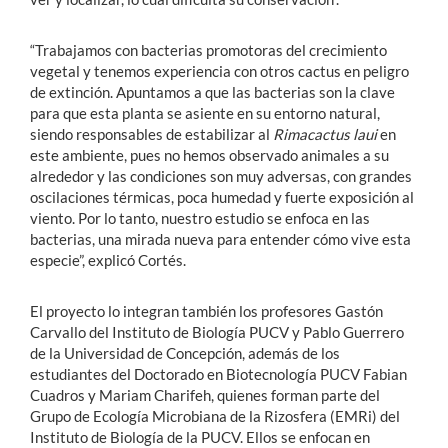
“Trabajamos con bacterias promotoras del crecimiento
vegetal y tenemos experiencia con otros cactus en peligro
de extinción. Apuntamos a que las bacterias son la clave
para que esta planta se asiente en su entorno natural,
siendo responsables de estabilizar al
Rimacactus laui
en
este ambiente, pues no hemos observado animales a su
alrededor y las condiciones son muy adversas, con grandes
oscilaciones térmicas, poca humedad y fuerte exposición al
viento. Por lo tanto, nuestro estudio se enfoca en las
bacterias, una mirada nueva para entender cómo vive esta
especie”, explicó Cortés.
El proyecto lo integran también los profesores Gastón
Carvallo del Instituto de Biología PUCV y Pablo Guerrero
de la Universidad de Concepción, además de los
estudiantes del Doctorado en Biotecnología PUCV Fabian
Cuadros y Mariam Charifeh, quienes forman parte del
Grupo de Ecología Microbiana de la Rizosfera (EMRi) del
Instituto de Biología de la PUCV. Ellos se enfocan en