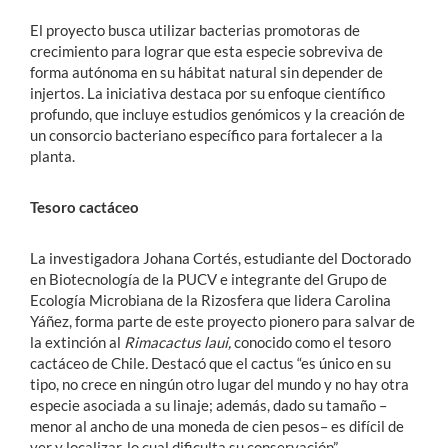
El proyecto busca utilizar bacterias promotoras de
crecimiento para lograr que esta especie sobreviva de
forma autónoma en su hábitat natural sin depender de
injertos. La iniciativa destaca por su enfoque científico
profundo, que incluye estudios genómicos y la creación de
un consorcio bacteriano específico para fortalecer a la
planta.
Tesoro cactáceo
La investigadora Johana Cortés, estudiante del Doctorado
en Biotecnología de la PUCV e integrante del Grupo de
Ecología Microbiana de la Rizosfera que lidera Carolina
Yáñez, forma parte de este proyecto pionero para salvar de
la extinción al
Rimacactus laui,
conocido como el tesoro
cactáceo de Chile
.
Destacó que el cactus “es único en su
tipo, no crece en ningún otro lugar del mundo y no hay otra
especie asociada a su linaje; además, dado su tamaño –
menor al ancho de una moneda de cien pesos– es difícil de
ver y localizar, lo cual dificulta su conservación”.