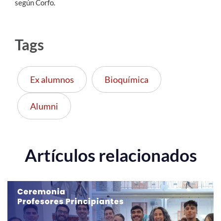
según Corfo.
Tags
Ex alumnos
Bioquímica
Alumni
Artículos relacionados