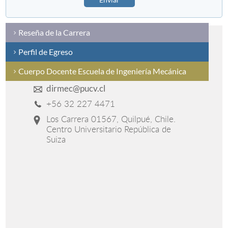
Reseña de la Carrera
Perfil de Egreso
Cuerpo Docente Escuela de Ingeniería Mecánica
dirmec@pucv.cl
+56 32 227 4471
Los Carrera 01567, Quilpué, Chile.
Centro Universitario República de
Suiza