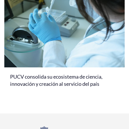
PUCV consolida su ecosistema de ciencia,
innovación y creación al servicio del país