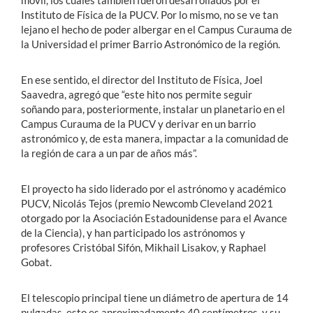
Instituto de Física de la PUCV. Por lo mismo, no se ve tan
lejano el hecho de poder albergar en el Campus Curauma de
la Universidad el primer Barrio Astronómico de la región.
En ese sentido, el director del Instituto de Física, Joel
Saavedra, agregó que “este hito nos permite seguir
soñando para, posteriormente, instalar un planetario en el
Campus Curauma de la PUCV y derivar en un barrio
astronómico y, de esta manera, impactar a la comunidad de
la región de cara a un par de años más”.
El proyecto ha sido liderado por el astrónomo y académico
PUCV, Nicolás Tejos (premio Newcomb Cleveland 2021
otorgado por la Asociación Estadounidense para el Avance
de la Ciencia), y han participado los astrónomos y
profesores Cristóbal Sifón, Mikhail Lisakov, y Raphael
Gobat.
El telescopio principal tiene un diámetro de apertura de 14
pulgadas, esto es aproximadamente 40 centímetros, y su