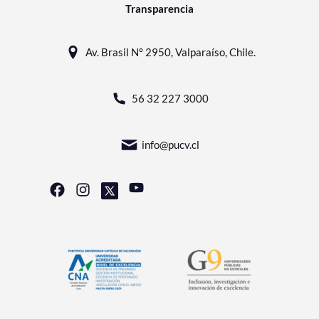
Transparencia
Av. Brasil N° 2950, Valparaíso, Chile.
56 32 227 3000
info@pucv.cl