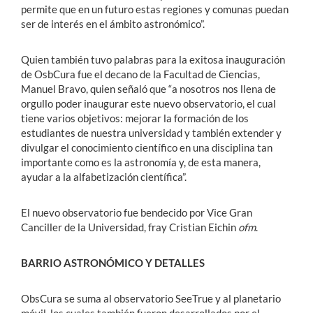
permite que en un futuro estas regiones y comunas puedan
ser de interés en el ámbito astronómico”.
Quien también tuvo palabras para la exitosa inauguración
de OsbCura fue el decano de la Facultad de Ciencias,
Manuel Bravo, quien señaló que “a nosotros nos llena de
orgullo poder inaugurar este nuevo observatorio, el cual
tiene varios objetivos: mejorar la formación de los
estudiantes de nuestra universidad y también extender y
divulgar el conocimiento científico en una disciplina tan
importante como es la astronomía y, de esta manera,
ayudar a la alfabetización científica”.
El nuevo observatorio fue bendecido por Vice Gran
Canciller de la Universidad, fray Cristian Eichin
ofm
.
BARRIO ASTRONÓMICO Y DETALLES
ObsCura se suma al observatorio SeeTrue y al planetario
móvil, los cuales también fueron desarrollados por el