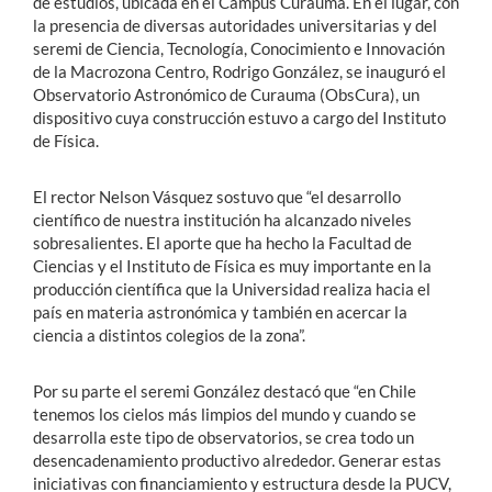
de estudios, ubicada en el Campus Curauma. En el lugar, con
la presencia de diversas autoridades universitarias y del
seremi de Ciencia, Tecnología, Conocimiento e Innovación
de la Macrozona Centro, Rodrigo González, se inauguró el
Observatorio Astronómico de Curauma (ObsCura), un
dispositivo cuya construcción estuvo a cargo del Instituto
de Física.
El rector Nelson Vásquez sostuvo que “el desarrollo
científico de nuestra institución ha alcanzado niveles
sobresalientes. El aporte que ha hecho la Facultad de
Ciencias y el Instituto de Física es muy importante en la
producción científica que la Universidad realiza hacia el
país en materia astronómica y también en acercar la
ciencia a distintos colegios de la zona”.
Por su parte el seremi González destacó que “en Chile
tenemos los cielos más limpios del mundo y cuando se
desarrolla este tipo de observatorios, se crea todo un
desencadenamiento productivo alrededor. Generar estas
iniciativas con financiamiento y estructura desde la PUCV,