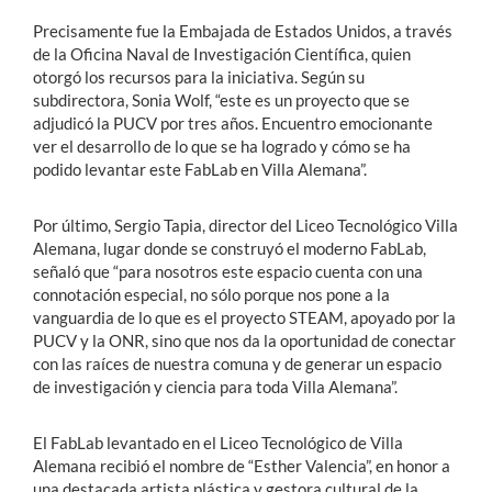
Precisamente fue la Embajada de Estados Unidos, a través
de la Oficina Naval de Investigación Científica, quien
otorgó los recursos para la iniciativa. Según su
subdirectora, Sonia Wolf, “este es un proyecto que se
adjudicó la PUCV por tres años. Encuentro emocionante
ver el desarrollo de lo que se ha logrado y cómo se ha
podido levantar este FabLab en Villa Alemana”.
Por último, Sergio Tapia, director del Liceo Tecnológico Villa
Alemana, lugar donde se construyó el moderno FabLab,
señaló que “para nosotros este espacio cuenta con una
connotación especial, no sólo porque nos pone a la
vanguardia de lo que es el proyecto STEAM, apoyado por la
PUCV y la ONR, sino que nos da la oportunidad de conectar
con las raíces de nuestra comuna y de generar un espacio
de investigación y ciencia para toda Villa Alemana”.
El FabLab levantado en el Liceo Tecnológico de Villa
Alemana recibió el nombre de “Esther Valencia”, en honor a
una destacada artista plástica y gestora cultural de la