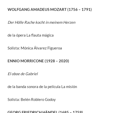
WOLFGANG AMADEUS MOZART (1756 – 1791)
Der Hölle Rache kocht in meinem Herzen
de la ópera La flauta mágica
Solista: Mónica Álvarez Figueroa
ENNIO MORRICONE (1928 – 2020)
El oboe de Gabriel
de la banda sonora de la película La misión
Solista: Belén Roblero Godoy
GEORG FRIEDRICH HÄNDEL (1685 – 1759)