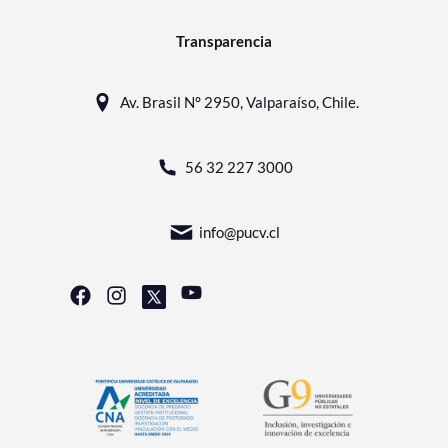
Transparencia
Av. Brasil N° 2950, Valparaíso, Chile.
56 32 227 3000
info@pucv.cl