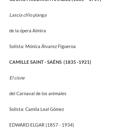
Lascia ch'io pianga
de la ópera Almira
Solista: Mónica Álvarez Figueroa
CAMILLE SAINT - SAËNS (1835 -1921)
El cisne
del Carnaval de los animales
Solista: Camila Leal Gómez
EDWARD ELGAR (1857 - 1934)