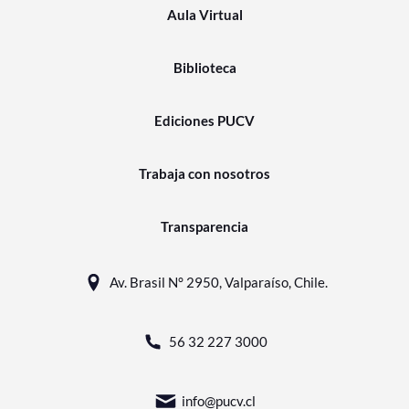
Aula Virtual
Biblioteca
Ediciones PUCV
Trabaja con nosotros
Transparencia
Av. Brasil N° 2950, Valparaíso, Chile.
56 32 227 3000
info@pucv.cl