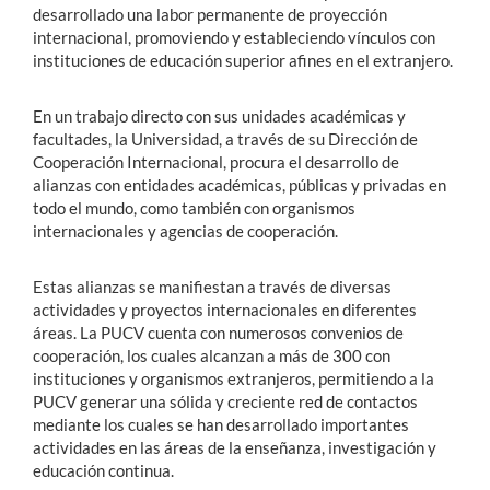
desarrollado una labor permanente de proyección
internacional, promoviendo y estableciendo vínculos con
Estudiantes
instituciones de educación superior afines en el extranjero.
Académicos
En un trabajo directo con sus unidades académicas y
facultades, la Universidad, a través de su Dirección de
Funcionarios
Cooperación Internacional, procura el desarrollo de
Alumni
alianzas con entidades académicas, públicas y privadas en
todo el mundo, como también con organismos
internacionales y agencias de cooperación.
English
Estas alianzas se manifiestan a través de diversas
actividades y proyectos internacionales en diferentes
áreas. La PUCV cuenta con numerosos convenios de
cooperación, los cuales alcanzan a más de 300 con
instituciones y organismos extranjeros, permitiendo a la
PUCV generar una sólida y creciente red de contactos
mediante los cuales se han desarrollado importantes
actividades en las áreas de la enseñanza, investigación y
educación continua.