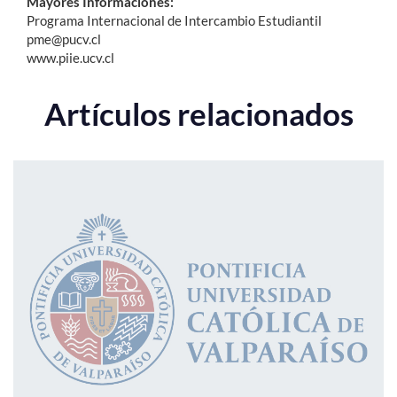
Mayores Informaciones:
Programa Internacional de Intercambio Estudiantil
pme@pucv.cl
www.piie.ucv.cl
Artículos relacionados