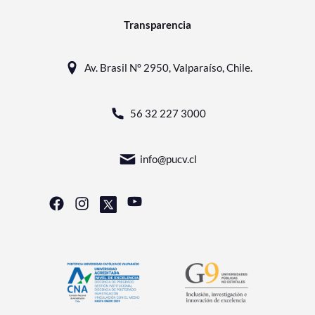
Transparencia
Av. Brasil N° 2950, Valparaíso, Chile.
56 32 227 3000
info@pucv.cl