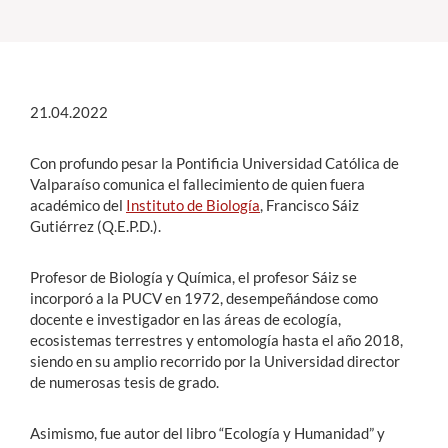
Estudiantes
Académicos
21.04.2022
Funcionarios
Con profundo pesar la Pontificia Universidad Católica de
Alumni
Valparaíso comunica el fallecimiento de quien fuera
académico del
Instituto de Biología
, Francisco Sáiz
Gutiérrez (Q.E.P.D.).
English
Profesor de Biología y Química, el profesor Sáiz se
incorporó a la PUCV en 1972, desempeñándose como
docente e investigador en las áreas de ecología,
ecosistemas terrestres y entomología hasta el año 2018,
siendo en su amplio recorrido por la Universidad director
de numerosas tesis de grado.
Asimismo, fue autor del libro “Ecología y Humanidad” y