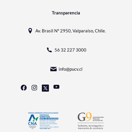
Transparencia
Av. Brasil N° 2950, Valparaíso, Chile.
56 32 227 3000
info@pucv.cl