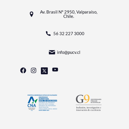
Av. Brasil N° 2950, Valparaíso,
Chile.
56 32 227 3000
info@pucv.cl