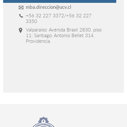
mba.direccion@ucv.cl
+56 32 227 3372/+56 32 227
3350
Valparaíso: Avenida Brasil 2830, piso
11; Santiago: Antonio Bellet 314,
Providencia.