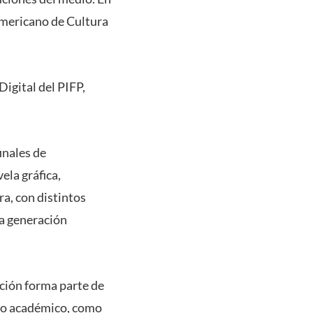
americano de Cultura
Digital del PIFP,
inales de
ela gráfica,
ra, con distintos
ra generación
ición forma parte de
ndo académico, como