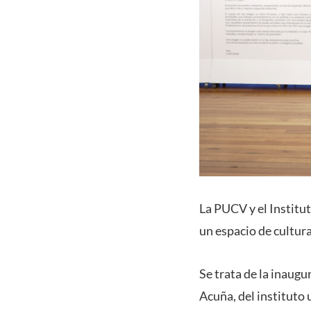
La PUCV y el Institu
un espacio de cultur
Se trata de la inaugu
Acuña, del instituto 