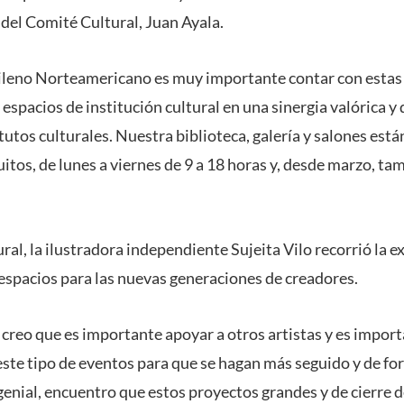
 del Comité Cultural, Juan Ayala.
hileno Norteamericano es muy importante contar con estas
espacios de institución cultural en una sinergia valórica y 
tutos culturales. Nuestra biblioteca, galería y salones están
itos, de lunes a viernes de 9 a 18 horas y, desde marzo, ta
ral, la ilustradora independiente Sujeita Vilo recorrió la e
 espacios para las nuevas generaciones de creadores.
 creo que es importante apoyar a otros artistas y es impor
este tipo de eventos para que se hagan más seguido y de f
enial, encuentro que estos proyectos grandes y de cierre d