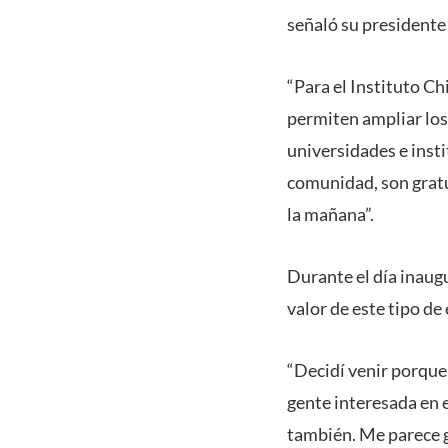
señaló su presidente
“Para el Instituto C
permiten ampliar los 
universidades e insti
comunidad, son gratu
la mañana”.
Durante el día inaugu
valor de este tipo de
“Decidí venir porque
gente interesada en 
también. Me parece g