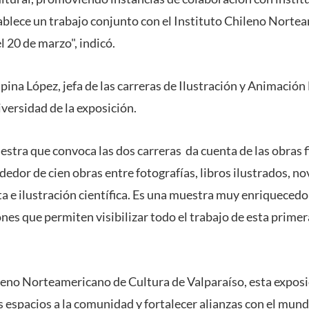
tablece un trabajo conjunto con el Instituto Chileno Norte
l 20 de marzo", indicó.
pina López, jefa de las carreras de Ilustración y Animación 
diversidad de la exposición.
estra que convoca las dos carreras da cuenta de las obras f
dedor de cien obras entre fotografías, libros ilustrados, nov
ta e ilustración científica. Es una muestra muy enriquecedo
nes que permiten visibilizar todo el trabajo de esta prime
ileno Norteamericano de Cultura de Valparaíso, esta expos
us espacios a la comunidad y fortalecer alianzas con el mu