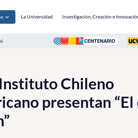
La Universidad
Investigación, Creación e Innovació
ón
ni
Instituto Chileno
cano presentan “El
n”