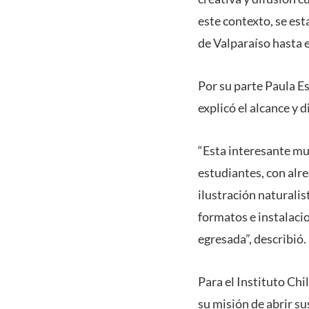
este contexto, se es
de Valparaíso hasta e
Por su parte Paula Es
explicó el alcance y 
“Esta interesante mu
estudiantes, con alre
ilustración naturalis
formatos e instalacio
egresada”, describió.
Para el Instituto Ch
su misión de abrir s