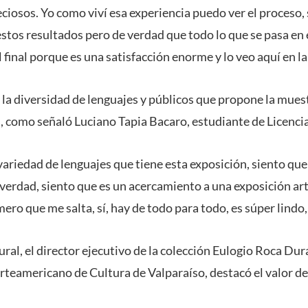
ciosos. Yo como viví esa experiencia puedo ver el proceso,
s estos resultados pero de verdad que todo lo que se pasa en
l final porque es una satisfacción enorme y lo veo aquí en l
 la diversidad de lenguajes y públicos que propone la mues
s, como señaló Luciano Tapia Bacaro, estudiante de Licenc
ariedad de lenguajes que tiene esta exposición, siento qu
verdad, siento que es un acercamiento a una exposición ar
mero que me salta, sí, hay de todo para todo, es súper lindo,
ral, el director ejecutivo de la colección Eulogio Roca Dur
rteamericano de Cultura de Valparaíso, destacó el valor de