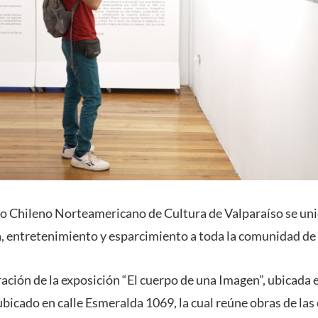
to Chileno Norteamericano de Cultura de Valparaíso se un
a, entretenimiento y esparcimiento a toda la comunidad de
ración de la exposición “El cuerpo de una Imagen”, ubicada e
ubicado en calle Esmeralda 1069, la cual reúne obras de las