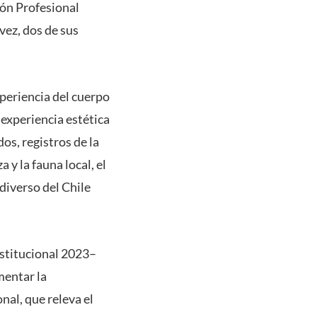
ión Profesional
vez, dos de sus
xperiencia del cuerpo
 experiencia estética
dos, registros de la
 y la fauna local, el
 diverso del Chile
nstitucional 2023–
mentar la
nal, que releva el