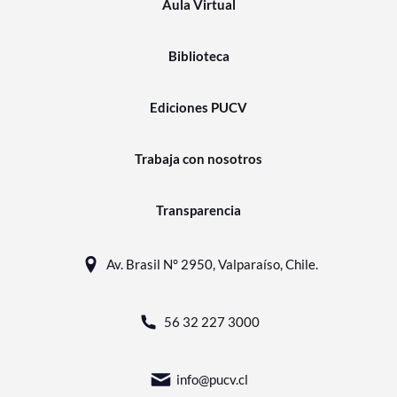
Aula Virtual
Biblioteca
Ediciones PUCV
Trabaja con nosotros
Transparencia
Av. Brasil N° 2950, Valparaíso, Chile.
56 32 227 3000
info@pucv.cl