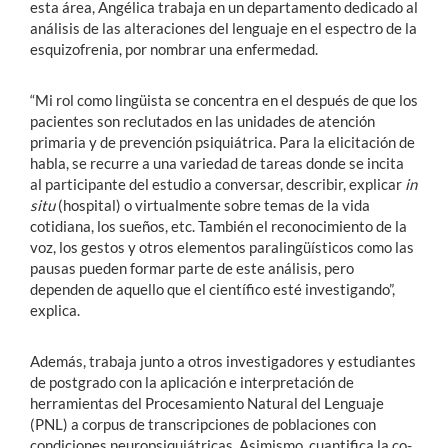
esta área, Angélica trabaja en un departamento dedicado al
análisis de las alteraciones del lenguaje en el espectro de la
esquizofrenia, por nombrar una enfermedad.
“Mi rol como lingüista se concentra en el después de que los
pacientes son reclutados en las unidades de atención
primaria y de prevención psiquiátrica. Para la elicitación de
habla, se recurre a una variedad de tareas donde se incita
al participante del estudio a conversar, describir, explicar
in
situ
(hospital) o virtualmente sobre temas de la vida
cotidiana, los sueños, etc. También el reconocimiento de la
voz, los gestos y otros elementos paralingüísticos como las
pausas pueden formar parte de este análisis, pero
dependen de aquello que el científico esté investigando”,
explica.
Además, trabaja junto a otros investigadores y estudiantes
de postgrado con la aplicación e interpretación de
herramientas del Procesamiento Natural del Lenguaje
(PNL) a corpus de transcripciones de poblaciones con
condiciones neuropsiquiátricas. Asimismo, cuantifica la co-