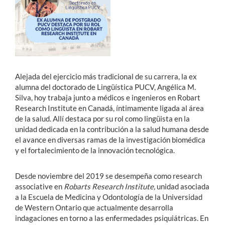
Estudiantes
Académicos
Funcionarios
Alejada del ejercicio más tradicional de su carrera, la ex
Alumni
alumna del doctorado de Lingüística PUCV, Angélica M.
Silva, hoy trabaja junto a médicos e ingenieros en Robart
Research Institute en Canadá, íntimamente ligada al área
de la salud. Allí destaca por su rol como lingüista en la
English
unidad dedicada en la contribución a la salud humana desde
el avance en diversas ramas de la investigación biomédica
y el fortalecimiento de la innovación tecnológica.
Desde noviembre del 2019 se desempeña como research
associative en
Robarts Research Institute,
unidad
asociada
a la Escuela de Medicina y Odontología de la Universidad
de Western Ontario que actualmente desarrolla
indagaciones en torno a las enfermedades psiquiátricas. En