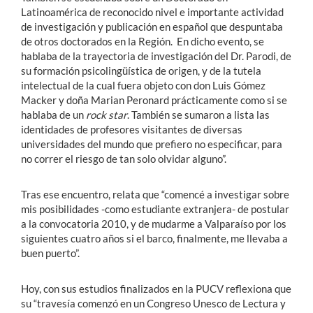
Latinoamérica de reconocido nivel e importante actividad
de investigación y publicación en español que despuntaba
de otros doctorados en la Región. En dicho evento, se
hablaba de la trayectoria de investigación del Dr. Parodi, de
su formación psicolingüística de origen, y de la tutela
intelectual de la cual fuera objeto con don Luis Gómez
Macker y doña Marian Peronard prácticamente como si se
hablaba de un
rock star
. También se sumaron a lista las
identidades de profesores visitantes de diversas
universidades del mundo que prefiero no especificar, para
no correr el riesgo de tan solo olvidar alguno”.
Tras ese encuentro, relata que “comencé a investigar sobre
mis posibilidades -como estudiante extranjera- de postular
a la convocatoria 2010, y de mudarme a Valparaíso por los
siguientes cuatro años si el barco, finalmente, me llevaba a
buen puerto”.
Hoy, con sus estudios finalizados en la PUCV reflexiona que
su “travesía comenzó en un Congreso Unesco de Lectura y