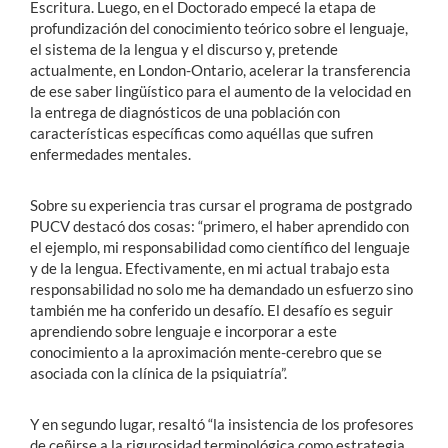
Escritura. Luego, en el Doctorado empecé la etapa de
profundización del conocimiento teórico sobre el lenguaje,
el sistema de la lengua y el discurso y, pretende
actualmente, en London-Ontario, acelerar la transferencia
de ese saber lingüístico para el aumento de la velocidad en
la entrega de diagnósticos de una población con
características específicas como aquéllas que sufren
enfermedades mentales.
Sobre su experiencia tras cursar el programa de postgrado
PUCV destacó dos cosas: “primero, el haber aprendido con
el ejemplo, mi responsabilidad como científico del lenguaje
y de la lengua. Efectivamente, en mi actual trabajo esta
responsabilidad no solo me ha demandado un esfuerzo sino
también me ha conferido un desafío. El desafío es seguir
aprendiendo sobre lenguaje e incorporar a este
conocimiento a la aproximación mente-cerebro que se
asociada con la clínica de la psiquiatría”.
Y en segundo lugar, resaltó “la insistencia de los profesores
de ceñirse a la rigurosidad terminológica como estrategia