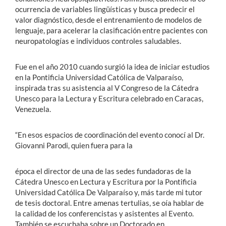
ocurrencia de variables lingüísticas y busca predecir el
valor diagnóstico, desde el entrenamiento de modelos de
lenguaje, para acelerar la clasificación entre pacientes con
neuropatologías e individuos controles saludables.
Fue en el año 2010 cuando surgió la idea de iniciar estudios
en la Pontificia Universidad Católica de Valparaíso,
inspirada tras su asistencia al V Congreso de la Cátedra
Unesco para la Lectura y Escritura celebrado en Caracas,
Venezuela.
“En esos espacios de coordinación del evento conocí al Dr.
Giovanni Parodi, quien fuera para la
época el director de una de las sedes fundadoras de la
Cátedra Unesco en Lectura y Escritura por la Pontificia
Universidad Católica De Valparaíso y, más tarde mi tutor
de tesis doctoral. Entre amenas tertulias, se oía hablar de
la calidad de los conferencistas y asistentes al Evento.
También se escuchaba sobre un Doctorado en