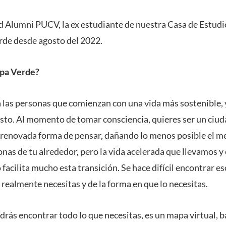
d Alumni PUCV, la ex estudiante de nuestra Casa de Estudi
rde desde agosto del 2022.
apa Verde?
a a las personas que comienzan con una vida más sostenible,
esto. Al momento de tomar consciencia, quieres ser un ci
 renovada forma de pensar, dañando lo menos posible el m
nas de tu alrededor, pero la vida acelerada que llevamos y 
acilita mucho esta transición. Se hace difícil encontrar e
 realmente necesitas y de la forma en que lo necesitas.
drás encontrar todo lo que necesitas, es un mapa virtual, 