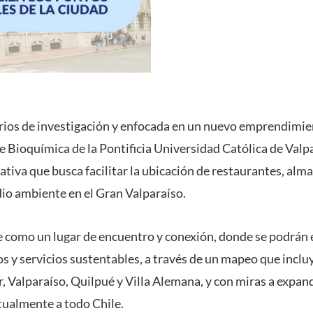
orios de investigación y enfocada en un nuevo emprendimie
e Bioquímica de la Pontificia Universidad Católica de Valpa
ativa que busca facilitar la ubicación de restaurantes, alm
io ambiente en el Gran Valparaíso.
e como un lugar de encuentro y conexión, donde se podrán
s y servicios sustentables, a través de un mapeo que inclu
 Valparaíso, Quilpué y Villa Alemana, y con miras a expand
tualmente a todo Chile.