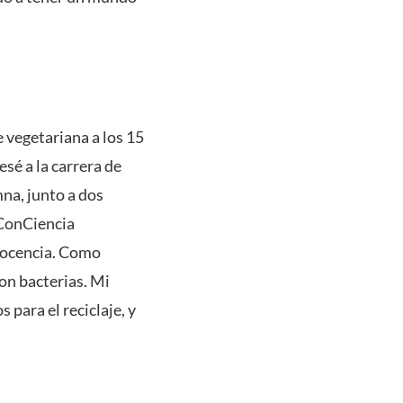
vegetariana a los 15
sé a la carrera de
na, junto a dos
 ConCiencia
 docencia. Como
on bacterias. Mi
para el reciclaje, y