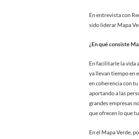
En entrevista con Re
sido liderar Mapa Ve
¿En qué consiste M
En facilitarle la vid
ya llevan tiempo en 
en coherencia con tu
aportando a las perso
grandes empresas no f
que ofrecen lo que tu
En el Mapa Verde, po