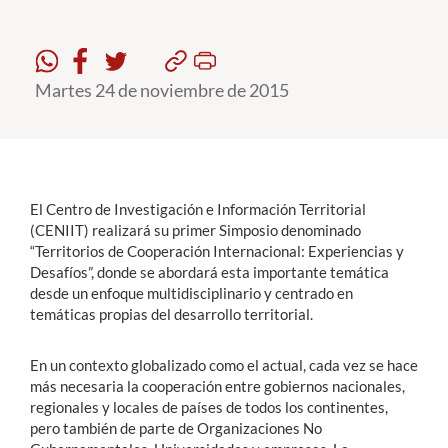
Estudiantes
Martes 24 de noviembre de 2015
Académicos
Funcionarios
Alumni
El Centro de Investigación e Información Territorial
(CENIIT) realizará su primer Simposio denominado
English
“Territorios de Cooperación Internacional: Experiencias y
Desafíos”, donde se abordará esta importante temática
desde un enfoque multidisciplinario y centrado en
temáticas propias del desarrollo territorial.
En un contexto globalizado como el actual, cada vez se hace
más necesaria la cooperación entre gobiernos nacionales,
regionales y locales de países de todos los continentes,
pero también de parte de Organizaciones No