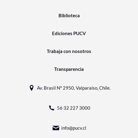
Biblioteca
Ediciones PUCV
Trabaja con nosotros
Transparencia
Av. Brasil N° 2950, Valparaíso, Chile.
56 32 227 3000
info@pucv.cl