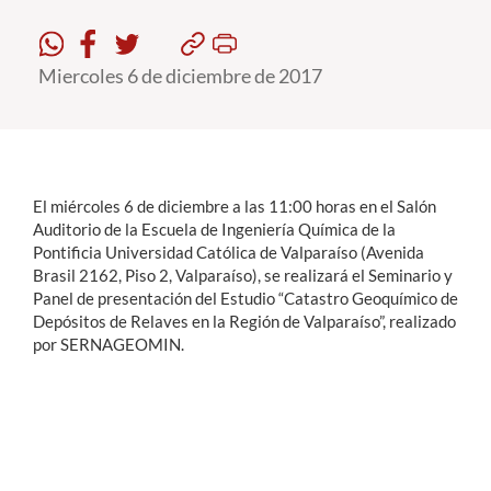
Estudiantes
Miercoles 6 de diciembre de 2017
Académicos
Funcionarios
Alumni
El miércoles 6 de diciembre a las 11:00 horas en el Salón
Auditorio de la Escuela de Ingeniería Química de la
Pontificia Universidad Católica de Valparaíso (Avenida
English
Brasil 2162, Piso 2, Valparaíso), se realizará el Seminario y
Panel de presentación del Estudio “Catastro Geoquímico de
Depósitos de Relaves en la Región de Valparaíso”, realizado
por SERNAGEOMIN.