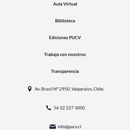
Aula Virtual
Biblioteca
Ediciones PUCV
Trabaja con nosotros
Transparencia
Av. Brasil N° 2950, Valparaíso, Chile.
56 32 227 3000
info@pucv.cl