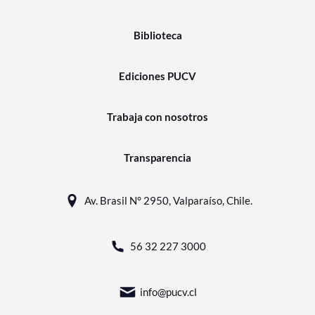
Biblioteca
Ediciones PUCV
Trabaja con nosotros
Transparencia
Av. Brasil N° 2950, Valparaíso, Chile.
56 32 227 3000
info@pucv.cl