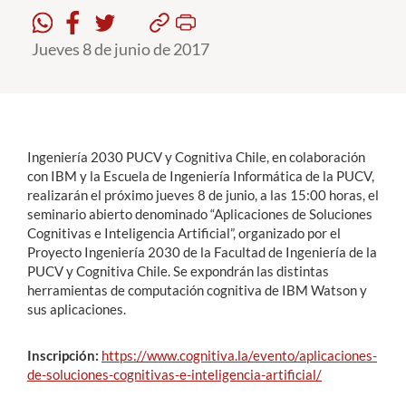
Jueves 8 de junio de 2017
Estudiantes
Académicos
Funcionarios
Alumni
Ingeniería 2030 PUCV y Cognitiva Chile, en colaboración
con IBM y la Escuela de Ingeniería Informática de la PUCV,
realizarán el próximo jueves 8 de junio, a las 15:00 horas, el
seminario abierto denominado “Aplicaciones de Soluciones
English
Cognitivas e Inteligencia Artificial”, organizado por el
Proyecto Ingeniería 2030 de la Facultad de Ingeniería de la
PUCV y Cognitiva Chile. Se expondrán las distintas
herramientas de computación cognitiva de IBM Watson y
sus aplicaciones.
Inscripción:
https://www.cognitiva.la/evento/aplicaciones-
de-soluciones-cognitivas-e-inteligencia-artificial/