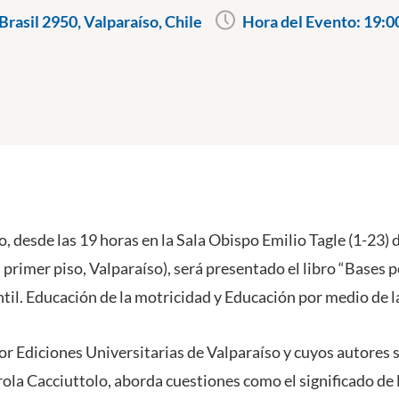
rasil 2950, Valparaíso, Chile
Hora del Evento:
19:0
o, desde las 19 horas en la Sala Obispo Emilio Tagle (1-23)
 primer piso, Valparaíso), será presentado el libro “Bases 
ntil. Educación de la motricidad y Educación por medio de l
 por Ediciones Universitarias de Valparaíso y cuyos autore
ola Cacciuttolo, aborda cuestiones como el significado de 