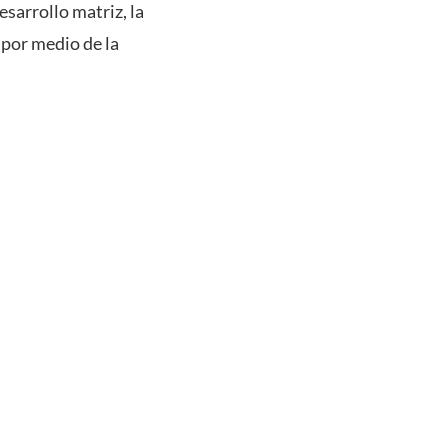
esarrollo matriz, la
s por medio de la