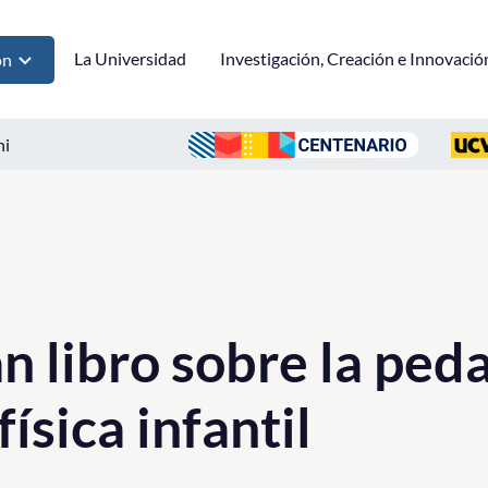
La Universidad
Investigación, Creación e Innovació
ón
ni
n libro sobre la peda
ísica infantil