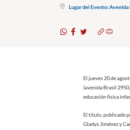
Lugar del Evento:
Avenida B
El jueves 20 de agost
(avenida Brasil 2950,
educación física infa
El título, publicado
Gladys Jiménez y Car