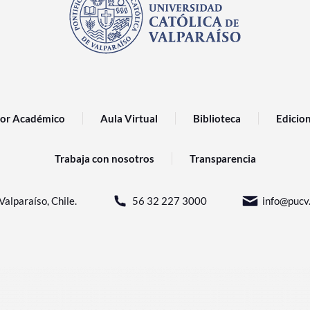
or Académico
Aula Virtual
Biblioteca
Edicio
Trabaja con nosotros
Transparencia
Valparaíso, Chile.
56 32 227 3000
info@pucv.