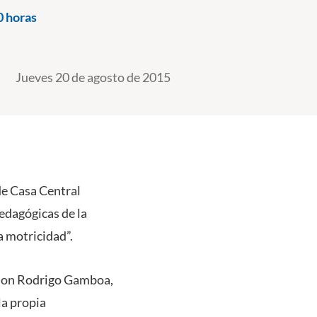
0 horas
Jueves 20 de agosto de 2015
 de Casa Central
pedagógicas de la
a motricidad”.
s son Rodrigo Gamboa,
la propia