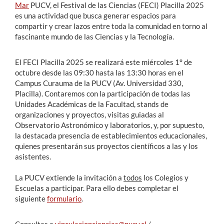
Mar
PUCV, el Festival de las Ciencias (FECI) Placilla 2025
es una actividad que busca generar espacios para
compartir y crear lazos entre toda la comunidad en torno al
fascinante mundo de las Ciencias y la Tecnología.
El FECI Placilla 2025 se realizará este miércoles 1° de
octubre desde las 09:30 hasta las 13:30 horas en el
Campus Curauma de la PUCV (Av. Universidad 330,
Placilla). Contaremos con la participación de todas las
Unidades Académicas de la Facultad, stands de
organizaciones y proyectos, visitas guiadas al
Observatorio Astronómico y laboratorios, y, por supuesto,
la destacada presencia de establecimientos educacionales,
quienes presentarán sus proyectos científicos a las y los
asistentes.
La PUCV extiende la invitación a
todos
los Colegios y
Escuelas a participar. Para ello debes completar el
siguiente
formulario
.
Consultas a
vinculacionciencias@pucv.cl
/