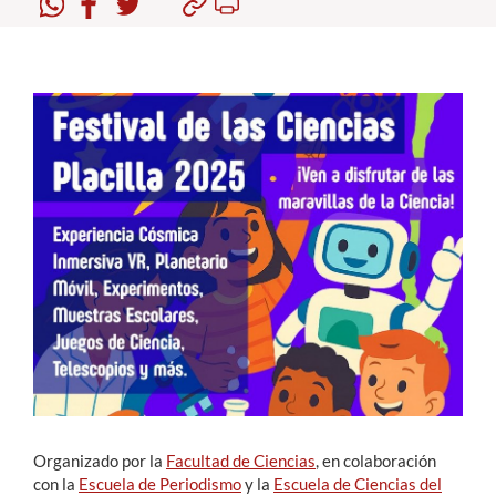
Estudiantes
Académicos
Funcionarios
Alumni
English
Organizado por la
Facultad de Ciencias
, en colaboración
con la
Escuela de Periodismo
y la
Escuela de Ciencias del