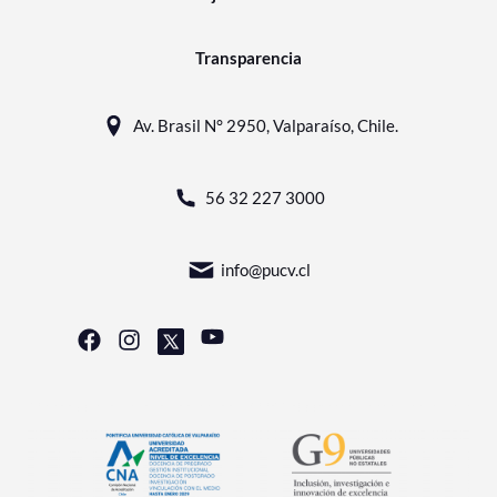
Transparencia
Av. Brasil N° 2950, Valparaíso, Chile.
56 32 227 3000
info@pucv.cl