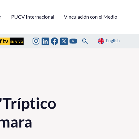
n
PUCV Internacional
Vinculación con el Medio
English
"Tríptico
ámara