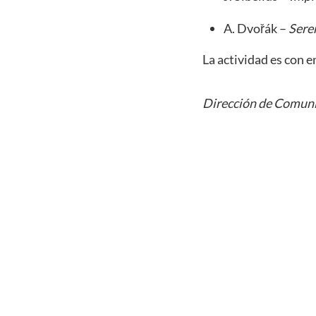
A. Dvořák –
Sere
La actividad es con e
Dirección de Comuni