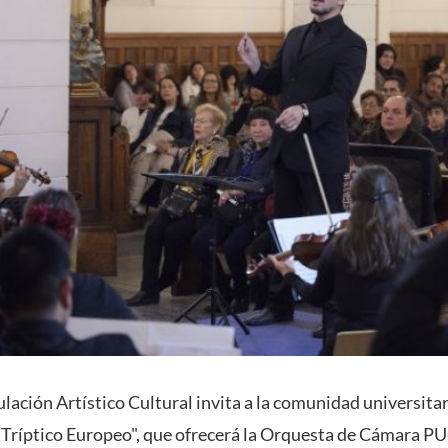
lación Artístico Cultural invita a la comunidad universitari
 "Tríptico Europeo", que ofrecerá la Orquesta de Cámara P