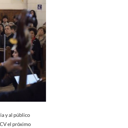
a y al público
UCV el próximo