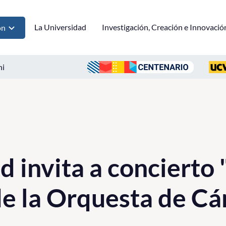
La Universidad
Investigación, Creación e Innovació
ón
ni
 invita a concierto 
e la Orquesta de C