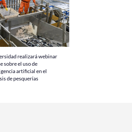
ersidad realizará webinar
e sobre el uso de
igencia artificial en el
sis de pesquerías