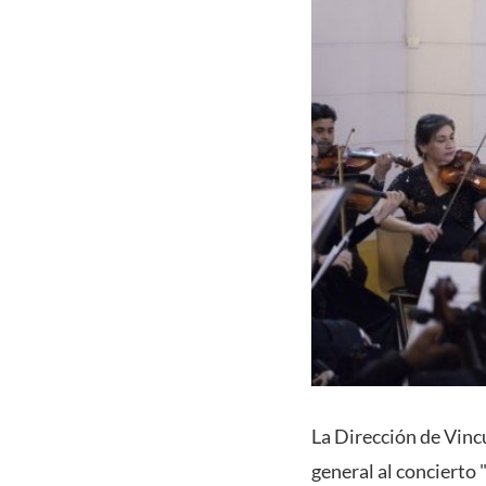
La Dirección de Vincu
general al concierto