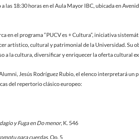
o a las 18:30 horas en el Aula Mayor IBC, ubicada en Avenid
ca en el programa “PUCV es + Cultura”, iniciativa sistemát
er artístico, cultural y patrimonial de la Universidad. Su o
 a la cultura, diversificar y enriquecer la oferta cultural e
l Alumni, Jesús Rodríguez Rubio, el elenco interpretará u
as del repertorio clásico europeo:
dagio y Fuga en Do menor
, K. 546
omptu para cuerdas
, Op. 5