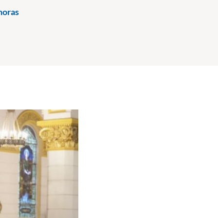
horas