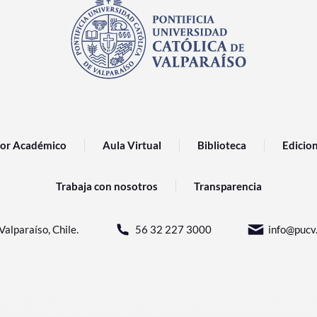
or Académico
Aula Virtual
Biblioteca
Edicio
Trabaja con nosotros
Transparencia
Valparaíso, Chile.
56 32 227 3000
info@pucv.