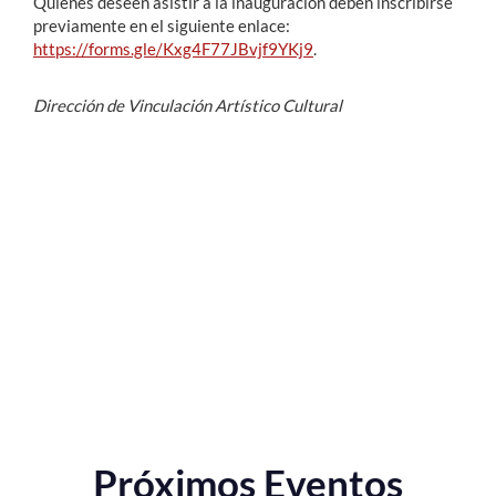
Quienes deseen asistir a la inauguración deben inscribirse
previamente en el siguiente enlace:
https://forms.gle/Kxg4F77JBvjf9YKj9
.
Dirección de Vinculación Artístico Cultural
Próximos Eventos