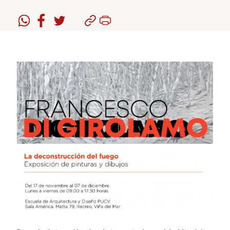
Estudiantes
Académicos
Funcionarios
Alumni
English