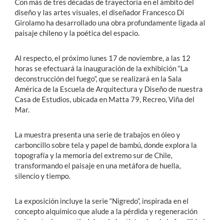
Con más de tres décadas de trayectoria en el ámbito del
diseño y las artes visuales, el diseñador Francesco Di
Girolamo ha desarrollado una obra profundamente ligada al
paisaje chileno y la poética del espacio.
Al respecto, el próximo lunes 17 de noviembre, a las 12
horas se efectuará la inauguración de la exhibición “La
deconstrucción del fuego”, que se realizará en la Sala
América de la Escuela de Arquitectura y Diseño de nuestra
Casa de Estudios, ubicada en Matta 79, Recreo, Viña del
Mar.
La muestra presenta una serie de trabajos en óleo y
carboncillo sobre tela y papel de bambú, donde explora la
topografía y la memoria del extremo sur de Chile,
transformando el paisaje en una metáfora de huella,
silencio y tiempo.
La exposición incluye la serie “Nigredo”, inspirada en el
concepto alquímico que alude a la pérdida y regeneración