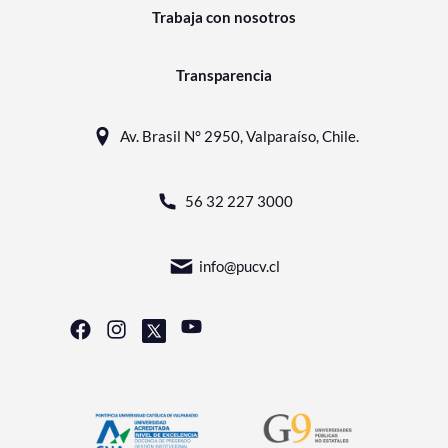
Trabaja con nosotros
Transparencia
Av. Brasil N° 2950, Valparaíso, Chile.
56 32 227 3000
info@pucv.cl