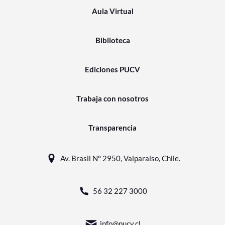
Aula Virtual
Biblioteca
Ediciones PUCV
Trabaja con nosotros
Transparencia
Av. Brasil N° 2950, Valparaíso, Chile.
56 32 227 3000
info@pucv.cl