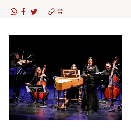
Estudiantes
Académicos
Funcionarios
Alumni
English