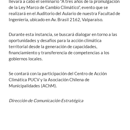
llevará a cabo el seminario "A tres años de la promulgación
de la Ley Marco de Cambio Climático", evento que se
realizará en el Auditorio del Aulario de nuestra Facultad de
Ingeniería, ubicado en Av. Brasil 2162, Valparaíso.
Durante esta instancia, se buscará dialogar en torno a las
o
portunidades y desafíos para la acción climática
territorial desde la generación de capacidades,
financiamiento y transferencia de competencias a los
gobiernos locales.
Se contará con la participación del Centro de Acción
Climática PUCV y la Asociación Chilena de
Municipalidades (AChM).
Dirección de Comunicación Estratégica