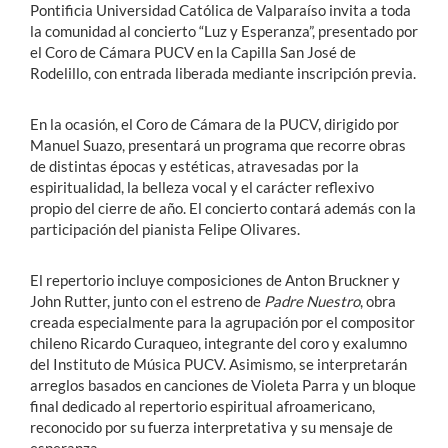
Pontificia Universidad Católica de Valparaíso invita a toda
la comunidad al concierto “Luz y Esperanza”, presentado por
el Coro de Cámara PUCV en la Capilla San José de
Rodelillo, con entrada liberada mediante inscripción previa.
En la ocasión, el Coro de Cámara de la PUCV, dirigido por
Manuel Suazo, presentará un programa que recorre obras
de distintas épocas y estéticas, atravesadas por la
espiritualidad, la belleza vocal y el carácter reflexivo
propio del cierre de año. El concierto contará además con la
participación del pianista Felipe Olivares.
El repertorio incluye composiciones de Anton Bruckner y
John Rutter, junto con el estreno de
Padre Nuestro
, obra
creada especialmente para la agrupación por el compositor
chileno Ricardo Curaqueo, integrante del coro y exalumno
del Instituto de Música PUCV. Asimismo, se interpretarán
arreglos basados en canciones de Violeta Parra y un bloque
final dedicado al repertorio espiritual afroamericano,
reconocido por su fuerza interpretativa y su mensaje de
esperanza.