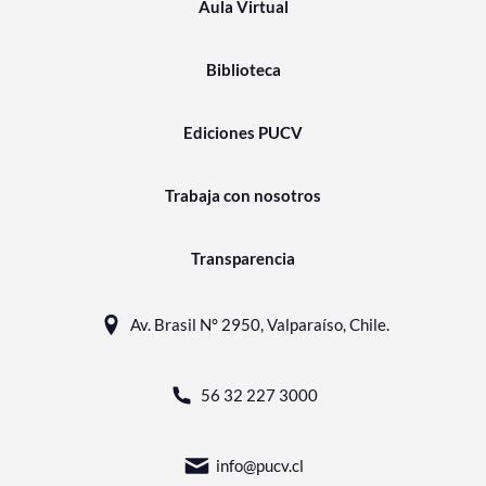
Aula Virtual
Biblioteca
Ediciones PUCV
Trabaja con nosotros
Transparencia
Av. Brasil N° 2950, Valparaíso, Chile.
56 32 227 3000
info@pucv.cl