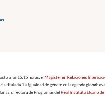
as
osto a las 15:15 horas, el
Magíster en Relaciones Internaci
cia titulada "La igualdad de género en la agenda global: av
lanas, directora de Programas del
Real Instituto Elcano d