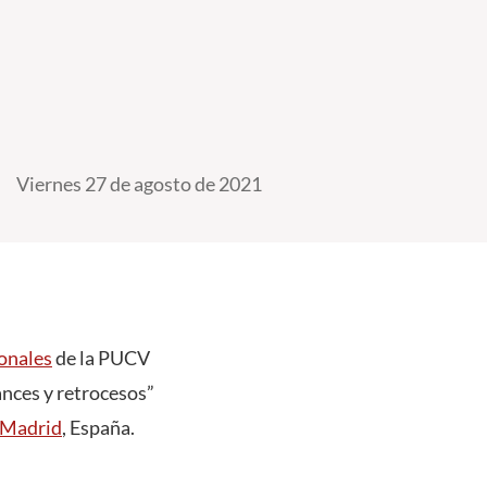
Viernes 27 de agosto de 2021
onales
de la PUCV
ances y retrocesos”
e Madrid
, España.