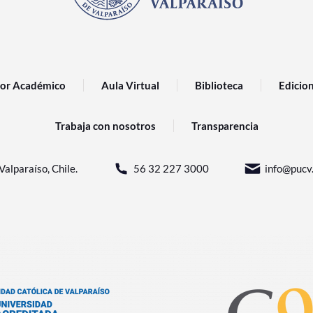
or Académico
Aula Virtual
Biblioteca
Edicio
Trabaja con nosotros
Transparencia
Valparaíso, Chile.
56 32 227 3000
info@pucv.