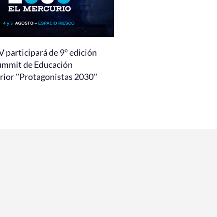
 participará de 9° edición
ummit de Educación
ior ''Protagonistas 2030''