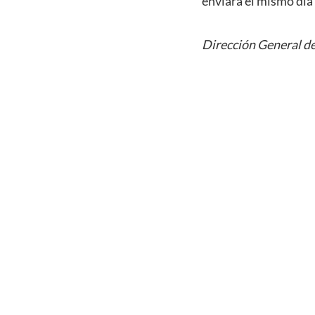
enviará el mismo día
Dirección General de