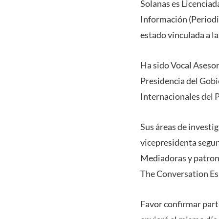
Solanas es Licenciada
Información (Periodi
estado vinculada a la
Ha sido Vocal Asesor
Presidencia del Gobi
Internacionales del 
Sus áreas de investig
vicepresidenta segu
Mediadoras y patrona
The Conversation Es
Favor confirmar part