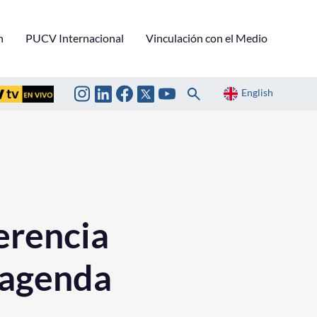
n
PUCV Internacional
Vinculación con el Medio
English
ferencia
 agenda