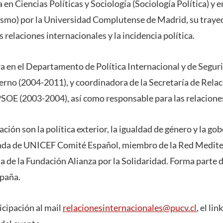
 en Ciencias Políticas y Sociología (Sociología Política) y en
smo) por la Universidad Complutense de Madrid, su trayec
s relaciones internacionales y la incidencia política.
a en el Departamento de Política Internacional y de Seguri
erno (2004-2011), y coordinadora de la Secretaría de Rela
PSOE (2003-2004), así como responsable para las relaciones
ación son la política exterior, la igualdad de género y la go
nda de UNICEF Comité Español, miembro de la Red Medit
 de la Fundación Alianza por la Solidaridad. Forma parte 
paña.
icipación al mail
relacionesinternacionales@pucv.cl
, el li