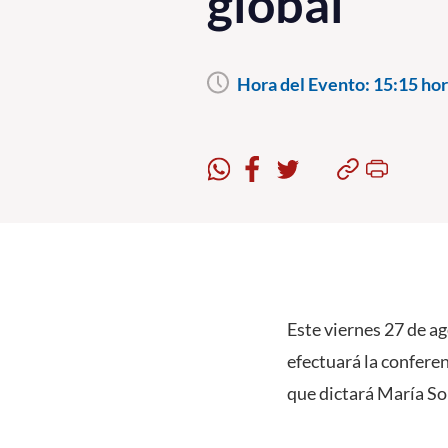
global
Hora del Evento:
15:15 hor
Este viernes 27 de ag
efectuará la conferen
que dictará María So