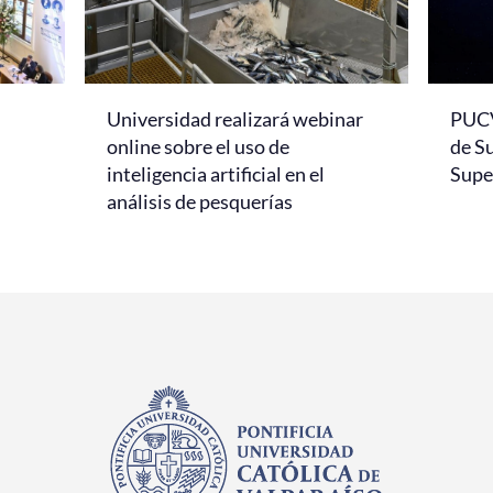
Universidad realizará webinar
PUCV
online sobre el uso de
de S
inteligencia artificial en el
Super
análisis de pesquerías