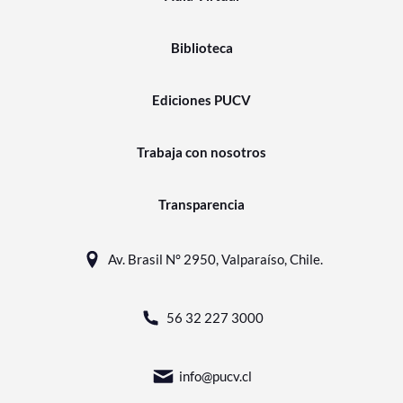
Biblioteca
Ediciones PUCV
Trabaja con nosotros
Transparencia
Av. Brasil N° 2950, Valparaíso, Chile.
56 32 227 3000
info@pucv.cl