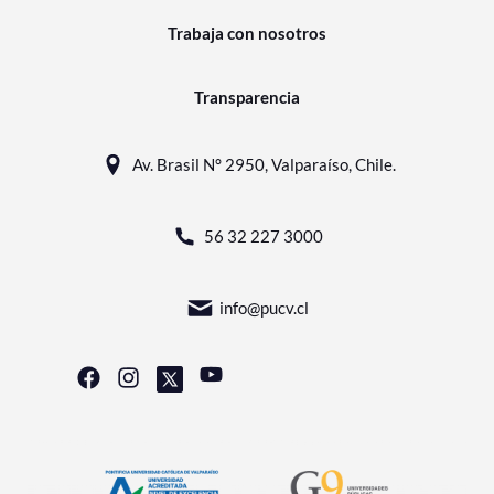
Trabaja con nosotros
Transparencia
Av. Brasil N° 2950, Valparaíso, Chile.
56 32 227 3000
info@pucv.cl