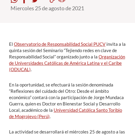
Miercoles 25 de agosto de 2021
Estudiantes
Académicos
Funcionarios
El
Observatorio de Responsabilidad Social PUCV
invita a la
Alumni
quinta sesión del Seminario “Tejiendo redes en clave de
Responsabilidad Social” organizado junto a la
Organización
de Universidades Católicas de América Latina y el Caribe
(ODUCAL)
.
English
En la oportunidad, se efectuará la sesión denominada
“Reflexiones del cuidado del Otro: Desde el ámbito
económico” contará con la participación de Jorge Mundaca
Guerra, quien es Doctor en Bienestar Social y Desarrollo
Local, académico de la
Universidad Católica Santo Toribio
de Mogrojevo (Perú)
.
La actividad se desarrollará el miércoles 25 de agosto a las