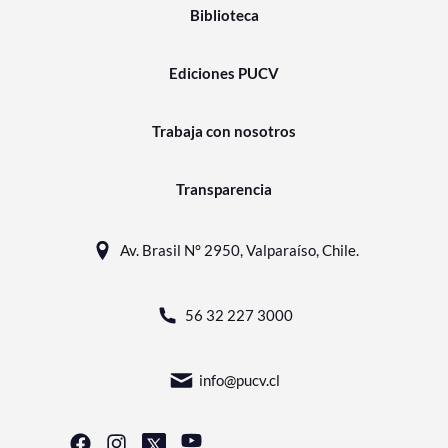
Biblioteca
Ediciones PUCV
Trabaja con nosotros
Transparencia
Av. Brasil N° 2950, Valparaíso, Chile.
56 32 227 3000
info@pucv.cl