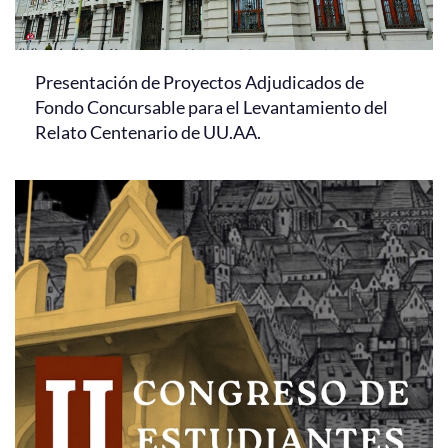
Presentación de Proyectos Adjudicados de
Fondo Concursable para el Levantamiento del
Relato Centenario de UU.AA.