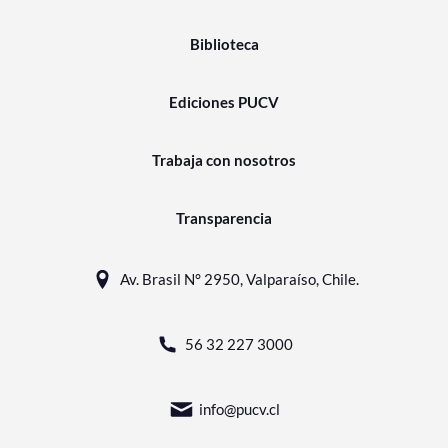
Biblioteca
Ediciones PUCV
Trabaja con nosotros
Transparencia
Av. Brasil N° 2950, Valparaíso, Chile.
56 32 227 3000
info@pucv.cl