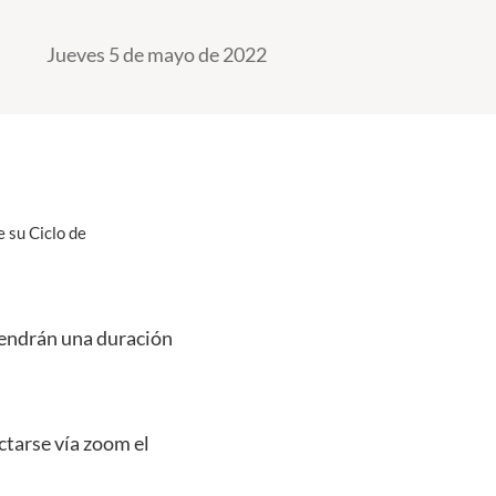
Jueves 5 de mayo de 2022
e su Ciclo de
endrán una duración
ctarse vía zoom el