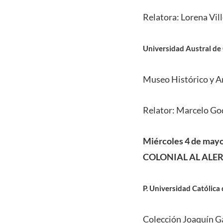
Relatora: Lorena Vill
Universidad Austral de 
Museo Histórico y A
Relator: Marcelo Go
Miércoles 4 de may
COLONIAL AL ALER
P. Universidad Católica 
Colección Joaquín Ga