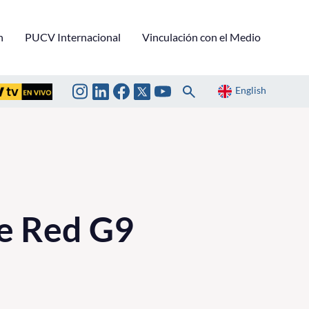
n
PUCV Internacional
Vinculación con el Medio
English
te Red G9