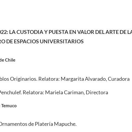
022:
LA CUSTODIA Y PUESTA EN VALOR DEL ARTE DE 
RO DE ESPACIOS UNIVERSITARIOS
de Chile
blos Originarios. Relatora: Margarita Alvarado, Curadora
nchulef. Relatora: Mariela Cariman, Directora
e Temuco
 Ornamentos de Platería Mapuche.