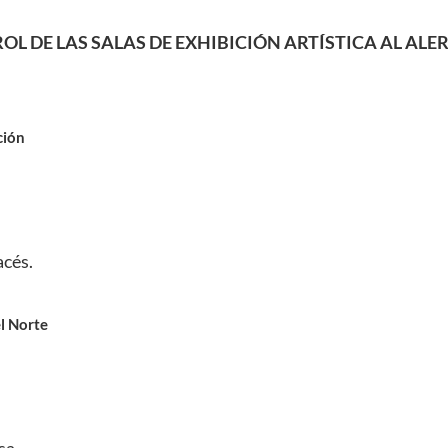
ROL DE LAS SALAS DE EXHIBICIÓN ARTÍSTICA AL ALE
ción
acés.
l Norte