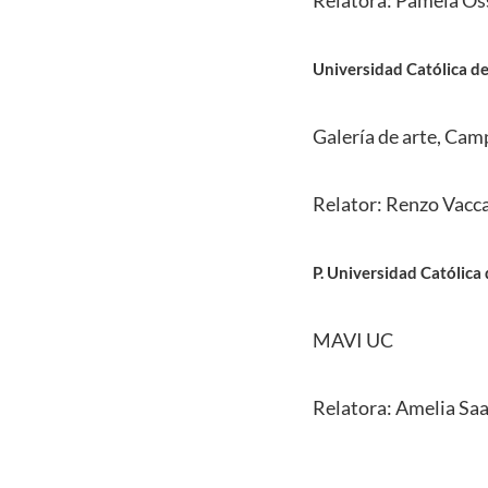
Relatora: Pamela Os
Universidad Católica d
Galería de arte, Ca
Relator: Renzo Vacca
P. Universidad Católica 
MAVI UC
Relatora: Amelia Sa