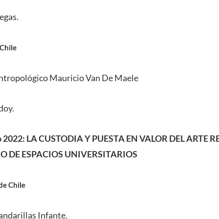
egas.
Chile
ntropológico Mauricio Van De Maele
doy.
o 2022:
LA CUSTODIA Y PUESTA EN VALOR DEL ARTE R
O DE ESPACIOS UNIVERSITARIOS
de Chile
ndarillas Infante.