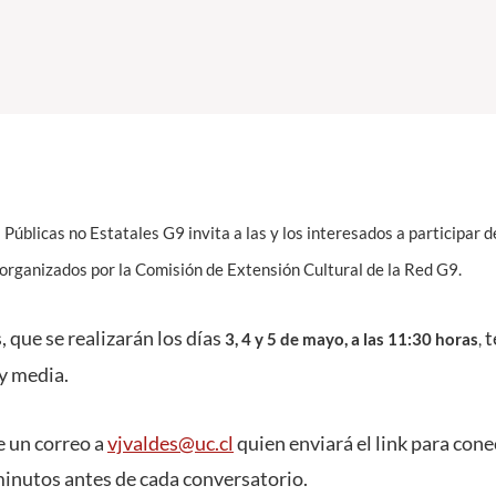
úblicas no Estatales G9 invita a las y los interesados a participar d
organizados por la Comisión de Extensión Cultural de la Red G9.
 que se realizarán los días
t
3, 4 y 5 de mayo, a las 11:30 horas
,
y media.
e un correo a
vjvaldes@uc.cl
quien enviará el link para cone
inutos antes de cada conversatorio.