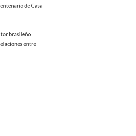
 Centenario de Casa
itor brasileño
Relaciones entre