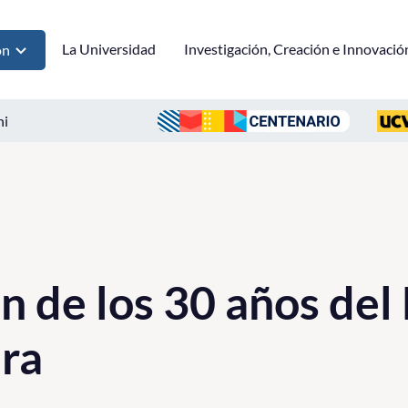
La Universidad
Investigación, Creación e Innovació
ón
ni
n de los 30 años de
ura