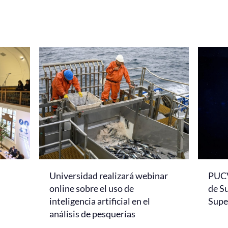
Universidad realizará webinar
PUCV
online sobre el uso de
de S
inteligencia artificial en el
Super
análisis de pesquerías