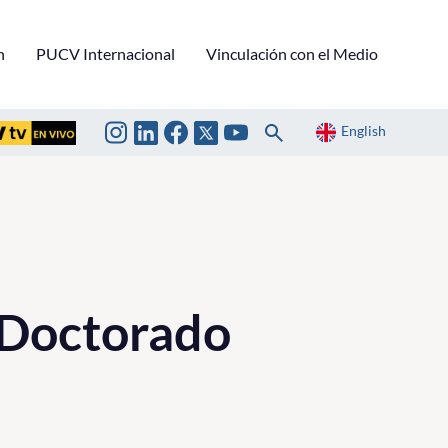
n
PUCV Internacional
Vinculación con el Medio
English
l Doctorado