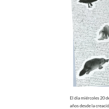
El día miércoles 20 d
años desde la creaci