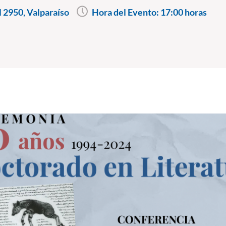
l 2950, Valparaíso
Hora del Evento:
17:00 horas