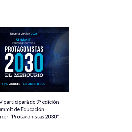
 participará de 9° edición
ummit de Educación
ior ''Protagonistas 2030''