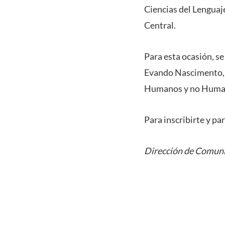
Ciencias del Lenguaje
Central.
Para esta ocasión, se
Evando Nascimento, q
Humanos y no Humanos 
Para inscribirte y par
Dirección de Comuni