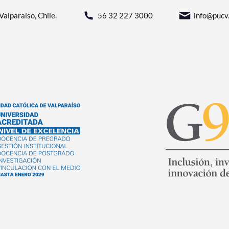
Valparaíso, Chile.
56 32 227 3000
info@pucv.