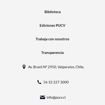
Biblioteca
Ediciones PUCV
Trabaja con nosotros
Transparencia
Av. Brasil N° 2950, Valparaíso, Chile.
56 32 227 3000
info@pucv.cl