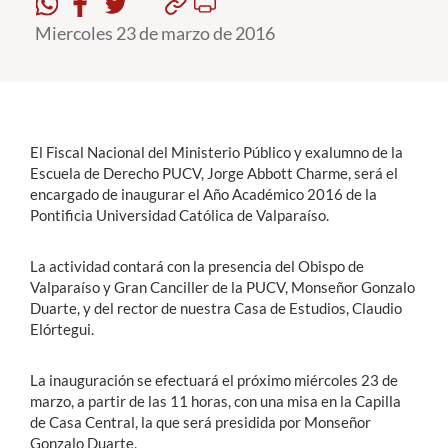
Miercoles 23 de marzo de 2016
Estudiantes
Académicos
Funcionarios
El Fiscal Nacional del Ministerio Público y exalumno de la
Alumni
Escuela de Derecho PUCV, Jorge Abbott Charme, será el
encargado de inaugurar el Año Académico 2016 de la
Pontificia Universidad Católica de Valparaíso.
English
La actividad contará con la presencia del Obispo de
Valparaíso y Gran Canciller de la PUCV, Monseñor Gonzalo
Duarte, y del rector de nuestra Casa de Estudios, Claudio
Elórtegui.
La inauguración se efectuará el próximo miércoles 23 de
marzo, a partir de las 11 horas, con una misa en la Capilla
de Casa Central, la que será presidida por Monseñor
Gonzalo Duarte.