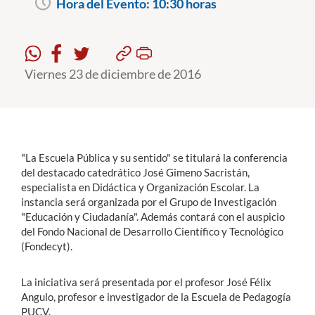
Hora del Evento:
10:30 horas
Estudiantes
Académicos
Viernes 23 de diciembre de 2016
Funcionarios
Alumni
"La Escuela Pública y su sentido" se titulará la conferencia
del destacado catedrático José Gimeno Sacristán,
English
especialista en Didáctica y Organización Escolar. La
instancia será organizada por el Grupo de Investigación
"Educación y Ciudadanía". Además contará con el auspicio
del Fondo Nacional de Desarrollo Científico y Tecnológico
(Fondecyt).
La iniciativa será presentada por el profesor José Félix
Angulo, profesor e investigador de la Escuela de Pedagogía
PUCV.