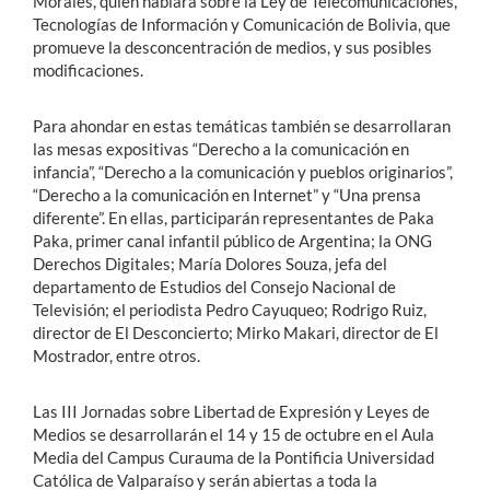
Morales, quien hablará sobre la Ley de Telecomunicaciones,
Tecnologías de Información y Comunicación de Bolivia, que
promueve la desconcentración de medios, y sus posibles
modificaciones.
Para ahondar en estas temáticas también se desarrollaran
las mesas expositivas “Derecho a la comunicación en
infancia”, “Derecho a la comunicación y pueblos originarios”,
“Derecho a la comunicación en Internet” y “Una prensa
diferente”. En ellas, participarán representantes de Paka
Paka, primer canal infantil público de Argentina; la ONG
Derechos Digitales; María Dolores Souza, jefa del
departamento de Estudios del Consejo Nacional de
Televisión; el periodista Pedro Cayuqueo; Rodrigo Ruiz,
director de El Desconcierto; Mirko Makari, director de El
Mostrador, entre otros.
Las III Jornadas sobre Libertad de Expresión y Leyes de
Medios se desarrollarán el 14 y 15 de octubre en el Aula
Media del Campus Curauma de la Pontificia Universidad
Católica de Valparaíso y serán abiertas a toda la