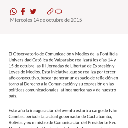
Estudiantes
Miercoles 14 de octubre de 2015
Académicos
Funcionarios
Alumni
El Observatorio de Comunicación y Medios de la Pontificia
Universidad Católica de Valparaíso realizará los días 14 y
15 de octubre las III Jornadas de Libertad de Expresión y
English
Leyes de Medios. Esta iniciativa, que se realiza por tercer
año consecutivo, buscar generar un espacio de reflexión en
torno al Derecho a la Comunicación y su expresión en las
políticas comunicacionales latinoamericanas y de nuestro
país.
Este año la inauguración del evento estará a cargo de Iván
Canelas, periodista, actual gobernador de Cochabamba,
Bolivia, y ex ministro de Comunicación del Presidente Evo