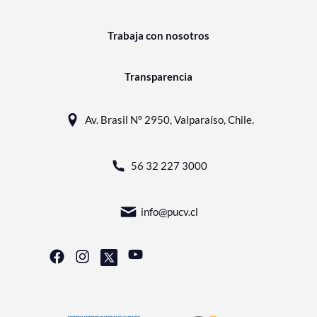
Trabaja con nosotros
Transparencia
Av. Brasil N° 2950, Valparaíso, Chile.
56 32 227 3000
info@pucv.cl