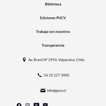
Biblioteca
Ediciones PUCV
Trabaja con nosotros
Transparencia
Av. Brasil N° 2950, Valparaíso, Chile.
56 32 227 3000
info@pucv.cl