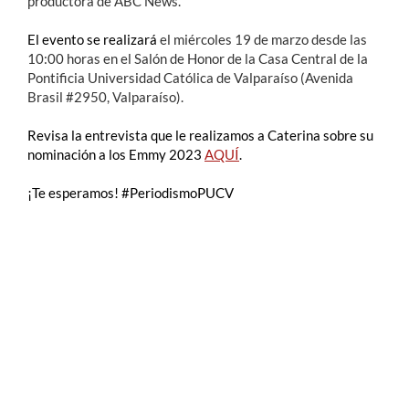
productora de ABC News.
El evento se realizará
e
l miércoles 19 de marzo desde las
10:00 horas en el Salón de Honor de la Casa Central de la
Pontificia Universidad Católica de Valparaíso (Avenida
Brasil #2950, Valparaíso).
Revisa la entrevista que le realizamos a Caterina sobre su
nominación a los Emmy 2023
AQUÍ
.
¡Te esperamos! #PeriodismoPUCV