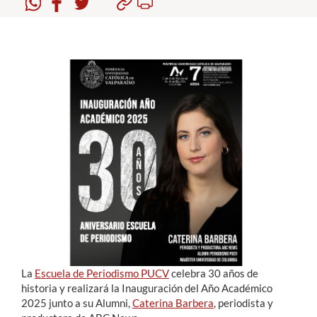
Estudiantes
Académicos
Funcionarios
Alumni
English
La
Escuela de Periodismo PUCV
celebra 30 años de
historia y realizará la Inauguración del Año Académico
2025
junto a su Alumni,
Caterina Barbera
, periodista y