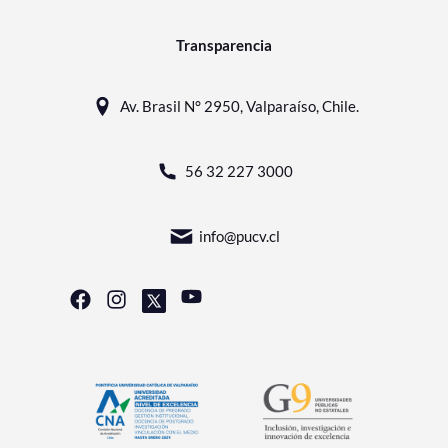
Transparencia
Av. Brasil N° 2950, Valparaíso, Chile.
56 32 227 3000
info@pucv.cl