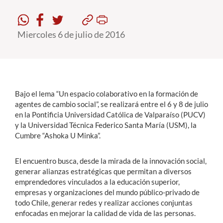
Estudiantes
Miercoles 6 de julio de 2016
Académicos
Funcionarios
Alumni
Bajo el lema “Un espacio colaborativo en la formación de
agentes de cambio social”, se realizará entre el 6 y 8 de julio
en la Pontificia Universidad Católica de Valparaíso (PUCV)
English
y la Universidad Técnica Federico Santa María (USM), la
Cumbre “Ashoka U Minka”.
El encuentro busca, desde la mirada de la innovación social,
generar alianzas estratégicas que permitan a diversos
emprendedores vinculados a la educación superior,
empresas y organizaciones del mundo público-privado de
todo Chile, generar redes y realizar acciones conjuntas
enfocadas en mejorar la calidad de vida de las personas.