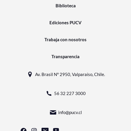
Biblioteca
Ediciones PUCV
Trabaja con nosotros
Transparencia
Av. Brasil N° 2950, Valparaíso, Chile.
56 32 227 3000
info@pucv.cl