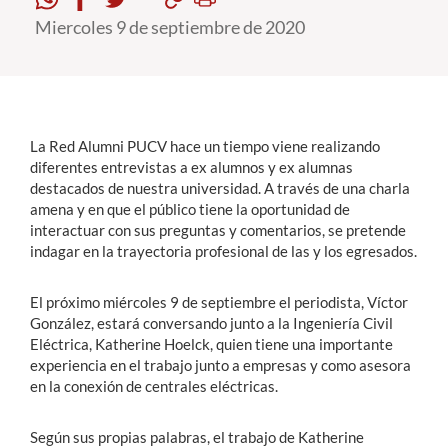
Miercoles 9 de septiembre de 2020
Estudiantes
Académicos
Funcionarios
La Red Alumni PUCV hace un tiempo viene realizando
Alumni
diferentes entrevistas a ex alumnos y ex alumnas
destacados de nuestra universidad. A través de una charla
amena y en que el público tiene la oportunidad de
interactuar con sus preguntas y comentarios, se pretende
English
indagar en la trayectoria profesional de las y los egresados.
El próximo miércoles 9 de septiembre el periodista, Víctor
González, estará conversando junto a la Ingeniería Civil
Eléctrica, Katherine Hoelck, quien tiene una importante
experiencia en el trabajo junto a empresas y como asesora
en la conexión de centrales eléctricas.
Según sus propias palabras, el trabajo de Katherine