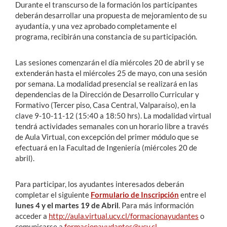
Durante el transcurso de la formación los participantes
deberán desarrollar una propuesta de mejoramiento de su
ayudantía, y una vez aprobado completamente el
programa, recibirán una constancia de su participación.
Las sesiones comenzarán el día miércoles 20 de abril y se
extenderán hasta el miércoles 25 de mayo, con una sesión
por semana. La modalidad presencial se realizará en las
dependencias de la Dirección de Desarrollo Curricular y
Formativo (Tercer piso, Casa Central, Valparaíso), en la
clave 9-10-11-12 (15:40 a 18:50 hrs). La modalidad virtual
tendrá actividades semanales con un horario libre a través
de Aula Virtual, con excepción del primer módulo que se
efectuará en la Facultad de Ingeniería (miércoles 20 de
abril).
Para participar, los ayudantes interesados deberán
completar el siguiente
Formulario de Inscripción
entre el
lunes 4 y el martes 19 de Abril
. Para más información
acceder a
http://aula.virtual.ucv.cl/formacionayudantes
o
comunicarse a
formacionayudantes@ucv.cl
.