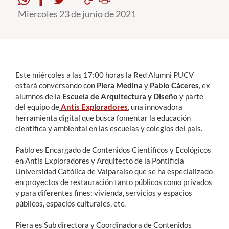
Miercoles 23 de junio de 2021
Estudiantes
Académicos
Funcionarios
Este miércoles a las 17:00 horas la Red Alumni PUCV
Alumni
estará conversando con
Piera Medina
y
Pablo Cáceres
, ex
alumnos de la
Escuela de Arquitectura y Diseño
y parte
del equipo de
Antis Exploradores
, una innovadora
herramienta digital que busca fomentar la educación
English
científica y ambiental en las escuelas y colegios del país.
Pablo es Encargado de Contenidos Científicos y Ecológicos
en Antis Exploradores y Arquitecto de la Pontificia
Universidad Católica de Valparaíso que se ha especializado
en proyectos de restauración tanto públicos como privados
y para diferentes fines: vivienda, servicios y espacios
públicos, espacios culturales, etc.
Piera es Sub directora y Coordinadora de Contenidos