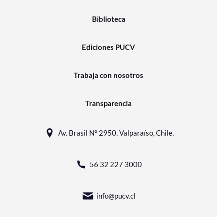
Biblioteca
Ediciones PUCV
Trabaja con nosotros
Transparencia
Av. Brasil N° 2950, Valparaíso, Chile.
56 32 227 3000
info@pucv.cl