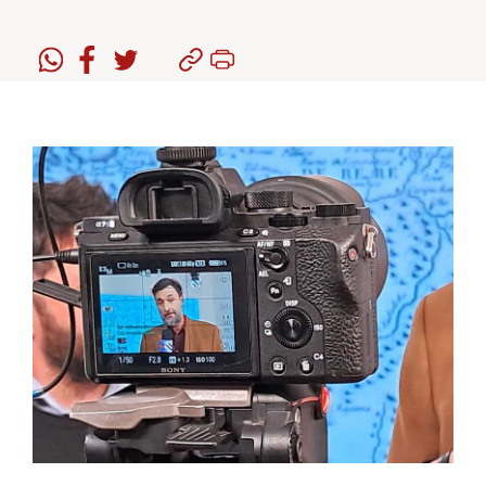
Estudiantes
Académicos
Funcionarios
Alumni
English