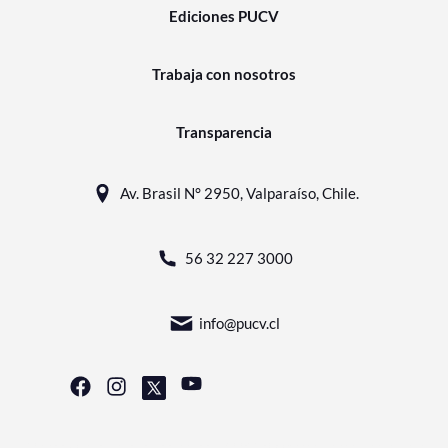
Ediciones PUCV
Trabaja con nosotros
Transparencia
Av. Brasil N° 2950, Valparaíso, Chile.
56 32 227 3000
info@pucv.cl